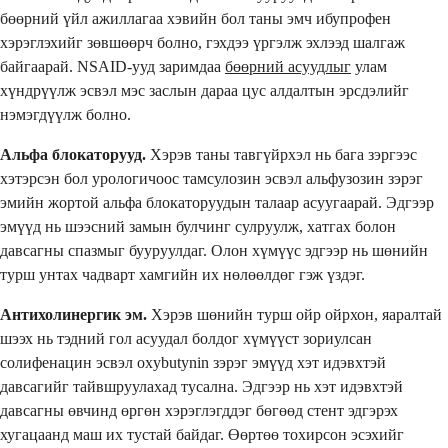
бөөрний үйл ажиллагаа хэвийн бол таны эмч ибупрофен
хэрэглэхийг зөвшөөрч болно, гэхдээ үргэлж эхлээд шалгаж
байгаарай. NSAID-ууд заримдаа
бөөрний асуудлыг
улам
хүндрүүлж эсвэл мэс заслын дараа цус алдалтын эрсдэлийг
нэмэгдүүлж болно.
Альфа блокаторууд.
Хэрэв таны тавгүйрхэл нь бага зэргээс
хэтэрсэн бол урологичоос тамсулозин эсвэл альфузозин зэрэг
эмийн жортой альфа блокаторуудын талаар асуугаарай. Эдгээр
эмүүд нь шээсний замын булчинг сулруулж, хатгах болон
давсагны спазмыг бууруулдаг. Олон хүмүүс эдгээр нь шөнийн
турш унтах чадварт хамгийн их нөлөөлдөг гэж үздэг.
Антихолинергик эм.
Хэрэв шөнийн турш ойр ойрхон, яаралтай
шээх нь тэдний гол асуудал болдог хүмүүст зориулсан
солифенацин эсвэл oxybutynin зэрэг эмүүд хэт идэвхтэй
давсагийг тайвшруулахад тусална. Эдгээр нь хэт идэвхтэй
давсагны өвчинд өргөн хэрэглэгддэг бөгөөд стент эдгэрэх
хугацаанд маш их тустай байдаг. Өөртөө тохирсон эсэхийг