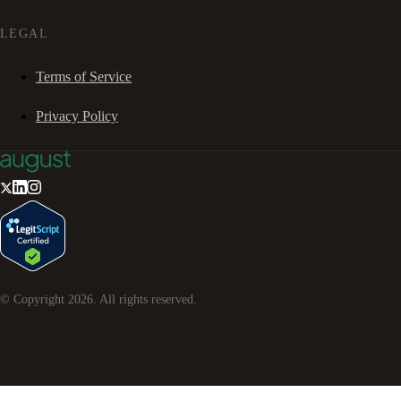
LEGAL
Terms of Service
Privacy Policy
© Copyright
2026
. All rights reserved.