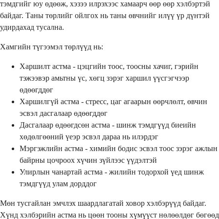
тэмдгийг юу өдөөж, хэзээ илрэхээс хамаарч өөр өөр хэлбэртэй
байдаг. Таны төрлийг ойлгох нь таны өвчнийг илүү үр дүнтэй
удирдахад тусална.
Хамгийн түгээмэл төрлүүд нь:
Харшилт астма - цэцгийн тоос, тоосны хачиг, гэрийн
тэжээвэр амьтны үс, хөгц зэрэг харшил үүсгэгчээр
өдөөгддөг
Харшилгүй астма - стресс, цаг агаарын өөрчлөлт, өвчин
эсвэл дасгалаар өдөөгддөг
Дасгалаар өдөөгдсөн астма - шинж тэмдгүүд биеийн
хөдөлгөөний үеэр эсвэл дараа нь илэрдэг
Мэргэжлийн астма - химийн бодис эсвэл тоос зэрэг ажлын
байрны цочроох хүчин зүйлээс үүдэлтэй
Улирлын чанартай астма - жилийн тодорхой үед шинж
тэмдгүүд улам дорддог
Мөн тусгайлан эмчлэх шаардлагатай ховор хэлбэрүүд байдаг.
Хүнд хэлбэрийн астма нь цөөн тооны хүмүүст нөлөөлдөг бөгөөд