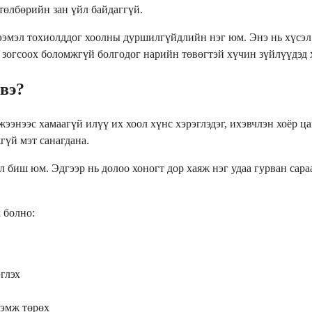
төлбөрийн зан үйл байдаггүй.
ээмэл тохиолддог хоолны дуршилгүйдлийн нэг юм. Энэ нь хүсэл 
ц зогсоох боломжгүй болгодог нарийн төвөгтэй хүчин зүйлүүдэд 
вэ?
энээс хамаагүй илүү их хоол хүнс хэрэглэдэг, ихэвчлэн хоёр ца
гүй мэт санагдана.
л биш юм. Эдгээр нь долоо хоногт дор хаяж нэг удаа гурван сар
х болно:
глэх
рэмж төрөх