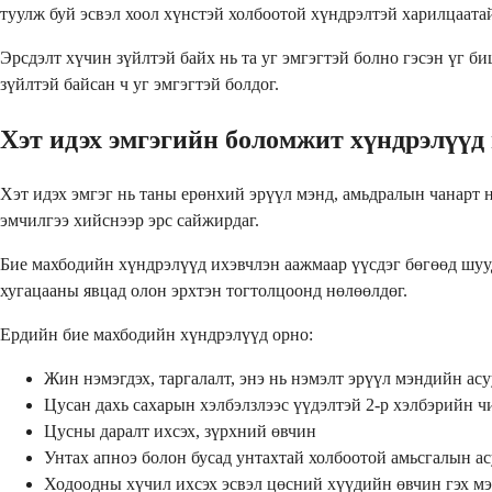
туулж буй эсвэл хоол хүнстэй холбоотой хүндрэлтэй харилцаатай
Эрсдэлт хүчин зүйлтэй байх нь та уг эмгэгтэй болно гэсэн үг б
зүйлтэй байсан ч уг эмгэгтэй болдог.
Хэт идэх эмгэгийн боломжит хүндрэлүүд 
Хэт идэх эмгэг нь таны ерөнхий эрүүл мэнд, амьдралын чанарт 
эмчилгээ хийснээр эрс сайжирдаг.
Бие махбодийн хүндрэлүүд ихэвчлэн аажмаар үүсдэг бөгөөд шууд
хугацааны явцад олон эрхтэн тогтолцоонд нөлөөлдөг.
Ердийн бие махбодийн хүндрэлүүд орно:
Жин нэмэгдэх, таргалалт, энэ нь нэмэлт эрүүл мэндийн асу
Цусан дахь сахарын хэлбэлзлээс үүдэлтэй 2-р хэлбэрийн
Цусны даралт ихсэх, зүрхний өвчин
Унтах апноэ болон бусад унтахтай холбоотой амьсгалын а
Ходоодны хүчил ихсэх эсвэл цөсний хүүдийн өвчин гэх мэ