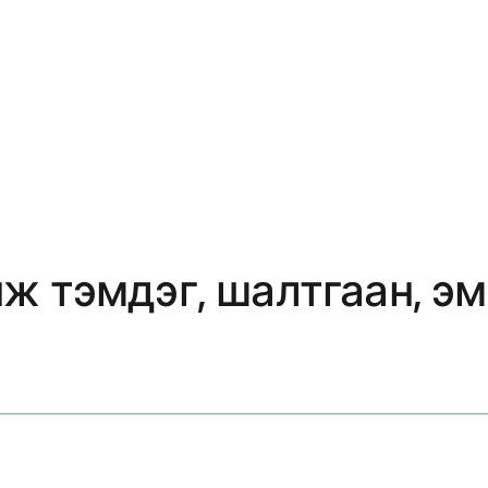
ж тэмдэг, шалтгаан, э