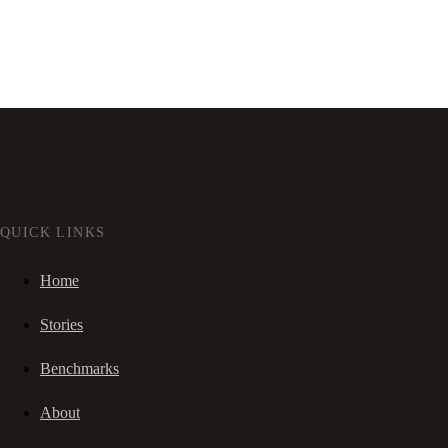
QUICK LINKS
Home
Stories
Benchmarks
About