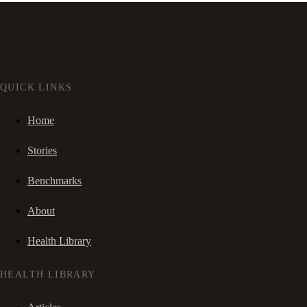
QUICK LINKS
Home
Stories
Benchmarks
About
Health Library
HEALTH LIBRARY