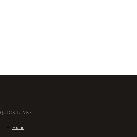
QUICK LINKS
Home