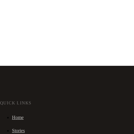
QUICK LINKS
Home
Stories