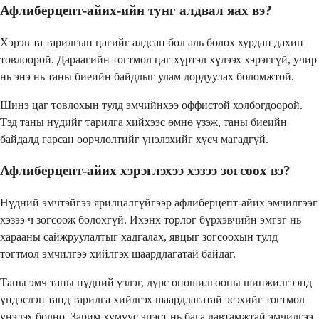
Афлиберцепт-айих-ийн тунг алдвал яах вэ?
Хэрэв та тарилгын цагийг алдсан бол аль болох хурдан дахин
товлоорой. Дараагийн тогтмол цаг хүртэл хүлээх хэрэггүй, учир
нь энэ нь таны биеийн байдлыг улам дордуулах боломжтой.
Шинэ цаг товлохын тулд эмчийнхээ оффистой холбогдоорой.
Тэд таны нүдийг тарилга хийхээс өмнө үзэж, таны биеийн
байдалд гарсан өөрчлөлтийг үнэлэхийг хүсч магадгүй.
Афлиберцепт-айих хэрэглэхээ хэзээ зогсоох вэ?
Нүдний эмчтэйгээ ярилцалгүйгээр афлиберцепт-айих эмчилгээг
хэзээ ч зогсоож болохгүй. Ихэнх торлог бүрхэвчийн эмгэг нь
харааны сайжруулалтыг хадгалах, явцыг зогсоохын тулд
тогтмол эмчилгээ хийлгэх шаардлагатай байдаг.
Таны эмч таны нүдний үзлэг, дүрс оношилгооны шинжилгээнд
үндэслэн танд тарилга хийлгэх шаардлагатай эсэхийг тогтмол
үнэлэх болно. Зарим хүмүүс эцэст нь бага давтамжтай эмчилгээ