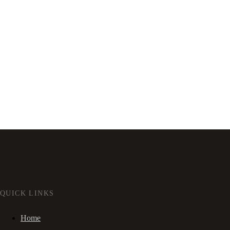
QUICK LINKS
Home