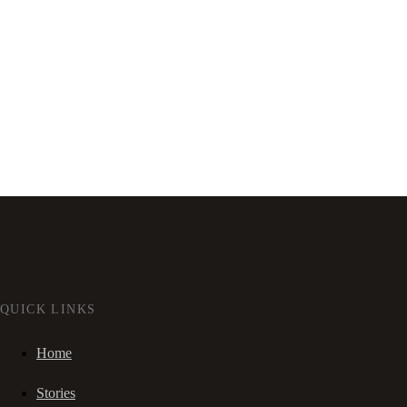
QUICK LINKS
Home
Stories