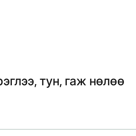
эглээ, тун, гаж нөлөө