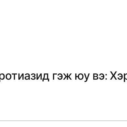
отиазид гэж юу вэ: Хэр