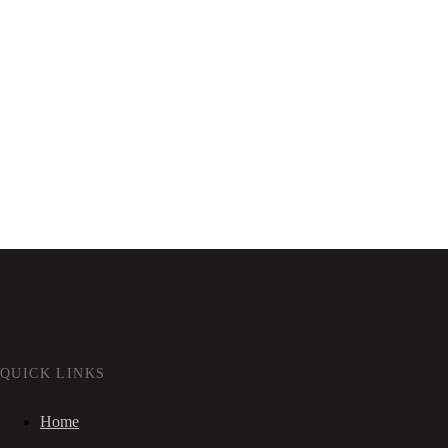
QUICK LINKS
Home