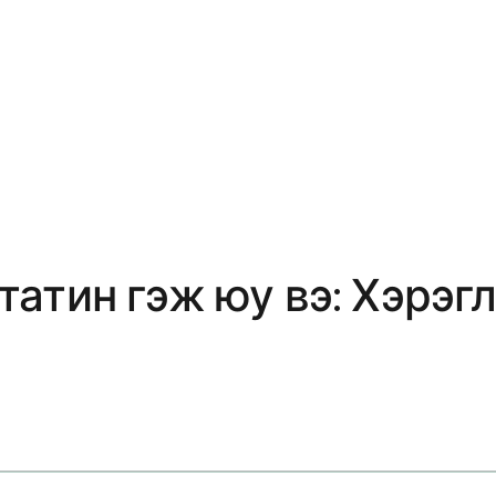
тин гэж юу вэ: Хэрэглэ