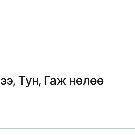
э, Тун, Гаж нөлөө