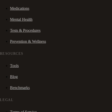
Medications
Mental Health
Tests & Procedures
Prevention & Wellness
RESOURCES
Tools
Blog
Benchmarks
LEGAL
Terms of Service