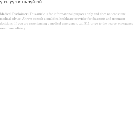
үнэлүүлэх нь зүйтэй.
Medical Disclaimer:
This article is for informational purposes only and does not constitute
medical advice. Always consult a qualified healthcare provider for diagnosis and treatment
decisions. If you are experiencing a medical emergency, call 911 or go to the nearest emergency
room immediately.