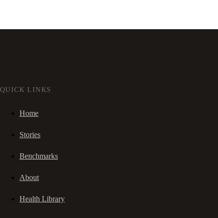
QUICK LINKS
Home
Stories
Benchmarks
About
Health Library