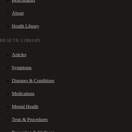
Benchmarks
About
Health Library
HEALTH LIBRARY
Articles
Symptoms
Diseases & Conditions
Medications
Mental Health
Tests & Procedures