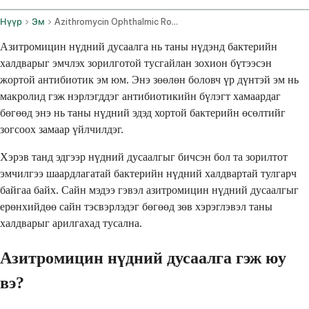
Нүүр
Эм
Azithromycin Ophthalmic Route
Азитромицин нүдний дусаалга нь таны нүдэнд бактерийн
халдварыг эмчлэх зорилготой тусгайлан зохион бүтээсэн
жортой антибиотик эм юм. Энэ зөөлөн боловч үр дүнтэй эм нь
макролид гэж нэрлэгддэг антибиотикийн бүлэгт хамаардаг
бөгөөд энэ нь таны нүдний эдэд хортой бактерийн өсөлтийг
зогсоох замаар үйлчилдэг.
Хэрэв танд эдгээр нүдний дусаалгыг бичсэн бол та зорилтот
эмчилгээ шаардлагатай бактерийн нүдний халдвартай тулгарч
байгаа байх. Сайн мэдээ гэвэл азитромицин нүдний дусаалгыг
ерөнхийдөө сайн тэсвэрлэдэг бөгөөд зөв хэрэглэвэл таны
халдварыг арилгахад тусална.
Азитромицин нүдний дусаалга гэж юу
вэ?