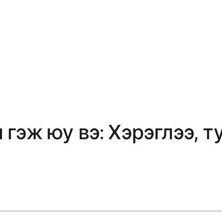
эж юу вэ: Хэрэглээ, ту