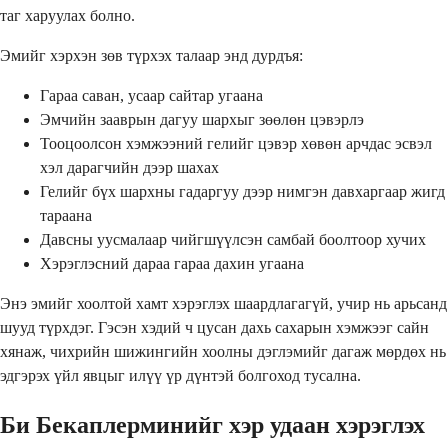
таг харуулах болно.
Эмийг хэрхэн зөв түрхэх талаар энд дурдъя:
Гараа саван, усаар сайтар угаана
Эмчийн зааврын дагуу шархыг зөөлөн цэвэрлэ
Тооцоолсон хэмжээний гелийг цэвэр хөвөн арчдас эсвэл
хэл дарагчийн дээр шахах
Гелийг бүх шархны гадаргуу дээр нимгэн давхаргаар жигд
тараана
Давсны уусмалаар чийгшүүлсэн самбай боолтоор хучих
Хэрэглэсний дараа гараа дахин угаана
Энэ эмийг хоолтой хамт хэрэглэх шаардлагагүй, учир нь арьсанд
шууд түрхдэг. Гэсэн хэдий ч цусан дахь сахарын хэмжээг сайн
хянаж, чихрийн шижингийн хоолны дэглэмийг дагаж мөрдөх нь
эдгэрэх үйл явцыг илүү үр дүнтэй болгоход тусална.
Би Бекаплерминийг хэр удаан хэрэглэх