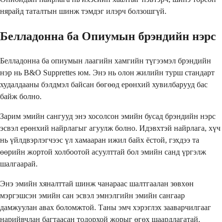
нярайд таталтын шинж тэмдэг илэрч болзошгүй.
Белладонна ба Опиумын брэндийн нэрс
Белладонна ба опиумын лаагийн хамгийн түгээмэл брэндийн
нэр нь B&O Supprettes юм. Энэ нь олон жилийн турш стандарт
худалдааны бэлдмэл байсан бөгөөд ерөнхий хувилбарууд бас
байж болно.
Зарим эмийн сангууд энэ хосолсон эмийн бусад брэндийн нэрс
эсвэл ерөнхий найрлагыг агуулж болно. Идэвхтэй найрлага, хүч
нь үйлдвэрлэгчээс үл хамааран ижил байх ёстой, гэхдээ та
өөрийн жортой холбоотой асуулттай бол эмийн санд үргэлж
шалгаарай.
Энэ эмийн хяналттай шинж чанараас шалтгаалан зөвхөн
мэргэшсэн эмийн сан эсвэл эмнэлгийн эмийн сангаар
дамжуулан авах боломжтой. Таны эмч хэрэглэх зааварчилгааг
нарийвчлан багтаасан тодорхой жорыг өгөх шаардлагатай.