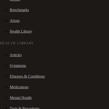
Benchmarks
About
Health Library
HEALTH LIBRARY
Articles
Symptoms
Diseases & Conditions
Medications
Mental Health
Tests & Procedures