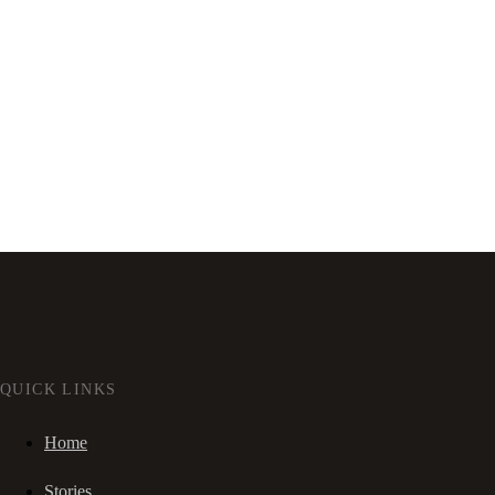
QUICK LINKS
Home
Stories