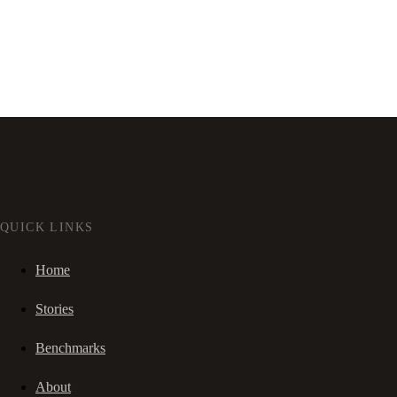
QUICK LINKS
Home
Stories
Benchmarks
About