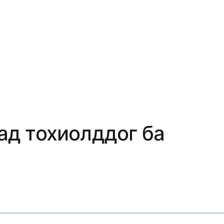
аад тохиолддог ба