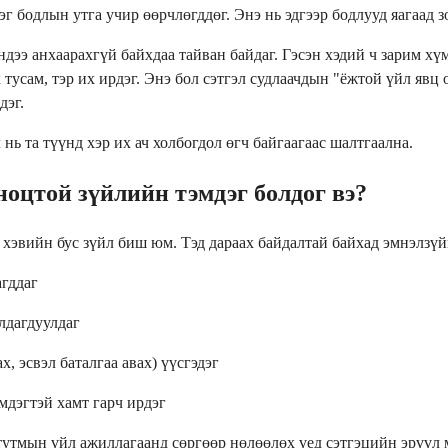
г бодлын утга учир өөрчлөгддөг. Энэ нь эдгээр бодлууд яагаад 
э анхаарахгүй байхдаа тайван байдаг. Гэсэн хэдий ч зарим хүмүү
 тусам, тэр их ирдэг. Энэ бол сэтгэл судлаачдын "ёжтой үйл явц
дэг.
нь та түүнд хэр их ач холбогдол өгч байгаагаас шалтгаална.
ноцтой зүйлийн тэмдэг болдог вэ?
 хэвийн бус зүйл биш юм. Тэд дараах байдалтай байхад эмнэлзүй
агддаг
лдагдуулдаг
х, эсвэл баталгаа авах) үүсгэдэг
дэгтэй хамт гарч ирдэг
тутмын үйл ажиллагаанд сөргөөр нөлөөлөх үед сэтгэцийн эрүүл 