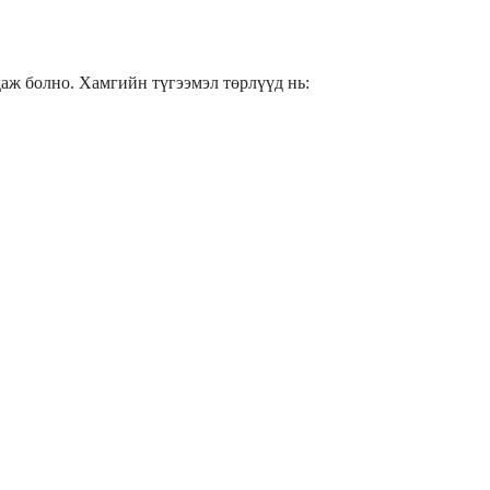
аж болно. Хамгийн түгээмэл төрлүүд нь: