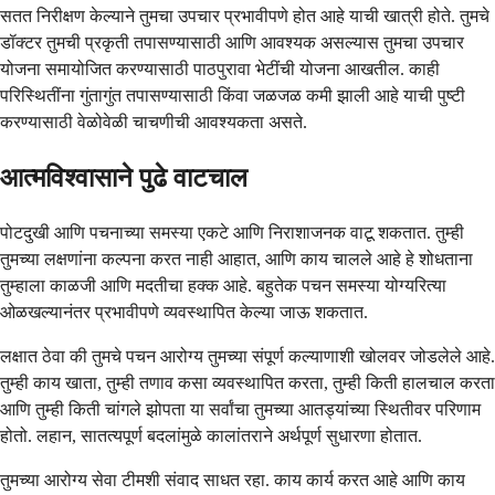
सतत निरीक्षण केल्याने तुमचा उपचार प्रभावीपणे होत आहे याची खात्री होते. तुमचे
डॉक्टर तुमची प्रकृती तपासण्यासाठी आणि आवश्यक असल्यास तुमचा उपचार
योजना समायोजित करण्यासाठी पाठपुरावा भेटींची योजना आखतील. काही
परिस्थितींना गुंतागुंत तपासण्यासाठी किंवा जळजळ कमी झाली आहे याची पुष्टी
करण्यासाठी वेळोवेळी चाचणीची आवश्यकता असते.
आत्मविश्वासाने पुढे वाटचाल
पोटदुखी आणि पचनाच्या समस्या एकटे आणि निराशाजनक वाटू शकतात. तुम्ही
तुमच्या लक्षणांना कल्पना करत नाही आहात, आणि काय चालले आहे हे शोधताना
तुम्हाला काळजी आणि मदतीचा हक्क आहे. बहुतेक पचन समस्या योग्यरित्या
ओळखल्यानंतर प्रभावीपणे व्यवस्थापित केल्या जाऊ शकतात.
लक्षात ठेवा की तुमचे पचन आरोग्य तुमच्या संपूर्ण कल्याणाशी खोलवर जोडलेले आहे.
तुम्ही काय खाता, तुम्ही तणाव कसा व्यवस्थापित करता, तुम्ही किती हालचाल करता
आणि तुम्ही किती चांगले झोपता या सर्वांचा तुमच्या आतड्यांच्या स्थितीवर परिणाम
होतो. लहान, सातत्यपूर्ण बदलांमुळे कालांतराने अर्थपूर्ण सुधारणा होतात.
तुमच्या आरोग्य सेवा टीमशी संवाद साधत रहा. काय कार्य करत आहे आणि काय