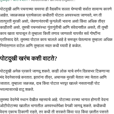
पोटदुखी आणि पचनाच्या समस्या ही वैद्यकीय सल्ला घेण्याची सर्वात सामान्य कारणे
आहेत. जवळजवळ प्रत्येकाला कधीतरी पोटात अस्वस्थता जाणवते, मग ती
तात्पुरती मुरकी असो, जेवणानंतरची फुगलेली भावना असो किंवा अधिक तीव्र
काहीतरी असो. तुमची पचनसंस्था गुंतागुंतीची आणि संवेदनशील असते, ती तुम्ही
काय खाता यापासून ते तुम्हाला किती तणाव जाणवतो यापर्यंत सर्व गोष्टींना
प्रतिसाद देते. तुमच्या पोटात काय चालले आहे हे समजून घेतल्यास तुम्हाला अधिक
नियंत्रणात वाटेल आणि तुम्हाला मदत कधी घ्यावी हे कळेल.
पोटदुखी खरंच कशी वाटते?
पोटदुखी अनेक प्रकारे जाणवू शकते. काही लोक याचे वर्णन दिवसभर टिकणाऱ्या
मंद वेदनेसारखे करतात. इतरांना तीव्र, अचानक मुरकी येतात ज्या येतात आणि
जातात. तुम्हाला जळजळ, दाब किंवा पोटात भरपूर खाल्ले नसतानाही पोट
भरल्यासारखे वाटू शकते.
तुमच्या वेदनेचे स्थान देखील महत्त्वाचे आहे. पोटाच्या वरच्या भागात होणारी वेदना
ओटीपोटाच्या खालील भागातील अस्वस्थतेपेक्षा वेगळी जाणवू शकते. कधीकधी
वेदना एकाच ठिकाणी राहते, तर कधी ती सरकते किंवा पाठ किंवा छातीत पसरते