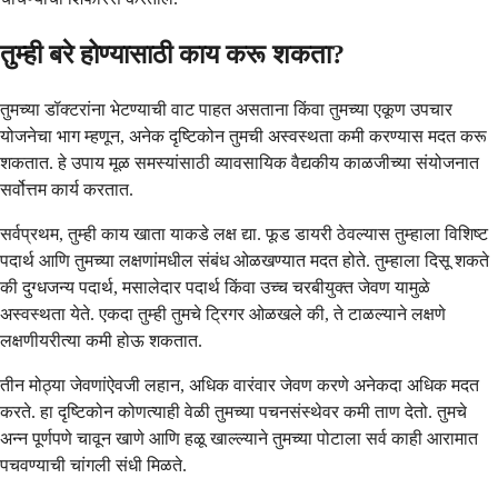
तुम्ही बरे होण्यासाठी काय करू शकता?
तुमच्या डॉक्टरांना भेटण्याची वाट पाहत असताना किंवा तुमच्या एकूण उपचार
योजनेचा भाग म्हणून, अनेक दृष्टिकोन तुमची अस्वस्थता कमी करण्यास मदत करू
शकतात. हे उपाय मूळ समस्यांसाठी व्यावसायिक वैद्यकीय काळजीच्या संयोजनात
सर्वोत्तम कार्य करतात.
सर्वप्रथम, तुम्ही काय खाता याकडे लक्ष द्या. फूड डायरी ठेवल्यास तुम्हाला विशिष्ट
पदार्थ आणि तुमच्या लक्षणांमधील संबंध ओळखण्यात मदत होते. तुम्हाला दिसू शकते
की दुग्धजन्य पदार्थ, मसालेदार पदार्थ किंवा उच्च चरबीयुक्त जेवण यामुळे
अस्वस्थता येते. एकदा तुम्ही तुमचे ट्रिगर ओळखले की, ते टाळल्याने लक्षणे
लक्षणीयरीत्या कमी होऊ शकतात.
तीन मोठ्या जेवणांऐवजी लहान, अधिक वारंवार जेवण करणे अनेकदा अधिक मदत
करते. हा दृष्टिकोन कोणत्याही वेळी तुमच्या पचनसंस्थेवर कमी ताण देतो. तुमचे
अन्न पूर्णपणे चावून खाणे आणि हळू खाल्ल्याने तुमच्या पोटाला सर्व काही आरामात
पचवण्याची चांगली संधी मिळते.