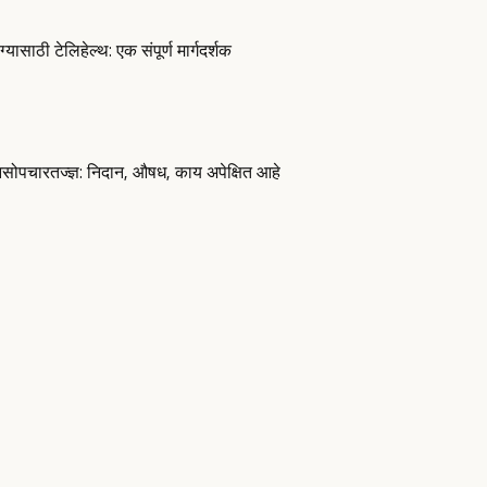
ासाठी टेलिहेल्थ: एक संपूर्ण मार्गदर्शक
पचारतज्ज्ञ: निदान, औषध, काय अपेक्षित आहे