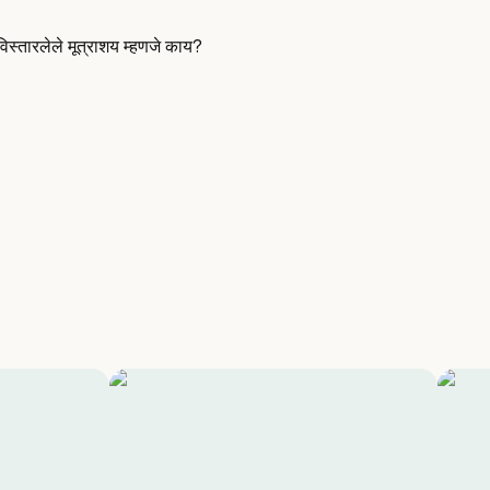
िस्तारलेले मूत्राशय म्हणजे काय?