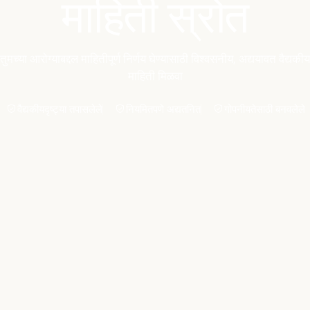
माहिती स्रोत
तुमच्या आरोग्याबद्दल माहितीपूर्ण निर्णय घेण्यासाठी विश्वसनीय, अद्ययावत वैद्यकीय
माहिती मिळवा
वैद्यकीयदृष्ट्या तपासलेले
नियमितपणे अद्यतनित
गोपनीयतेसाठी बनवलेले