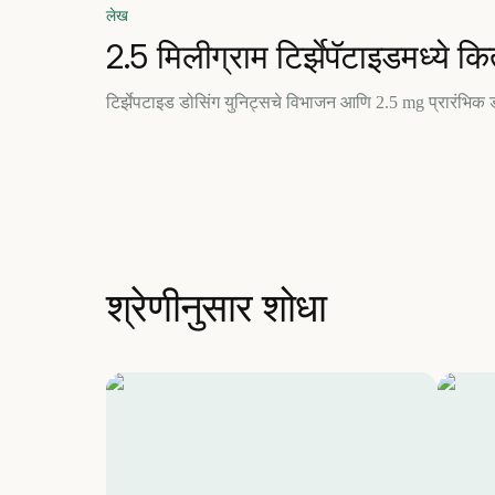
लेख
2.5 मिलीग्राम टिर्झेपॅटाइडमध्ये 
टिर्झेपटाइड डोसिंग युनिट्सचे विभाजन आणि 2.5 mg प्रारंभिक डो
श्रेणीनुसार शोधा