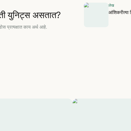
लेख
आंशिकरीत्या व
किती युनिट्स असतात?
स प्रत्यक्षात काय अर्थ आहे.