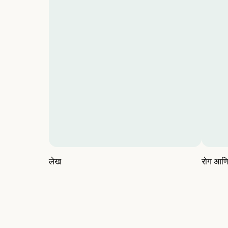
लेख
रोग आणि