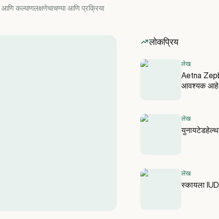
ध आणि कल्याण
लक्षणे
चाचण्या आणि प्रक्रिया
लोकप्रिय
लेख
Aetna Zepbo
आवश्यक आहे
लेख
युनायटेडहेल
लेख
स्कायला IUD