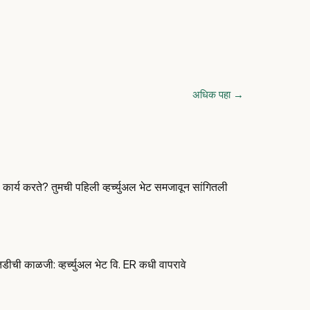
अधिक पहा
→
 कार्य करते? तुमची पहिली व्हर्च्युअल भेट समजावून सांगितली
ची काळजी: व्हर्च्युअल भेट वि. ER कधी वापरावे