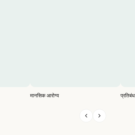
मानसिक आरोग्य
प्रतिबं