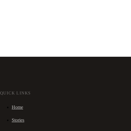
QUICK LINKS
Home
Stories