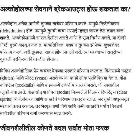
अल्कोहोलच्या सेवनाने ब्रेकआउट्स होऊ शकतात का?
अल्कोहोल अनेक मार्गांनी तुमच्या त्वचेवर परिणाम करते. यामुळे निर्जलीकरण
(dehydration) होते, ज्यामुळे तुमची त्वचा भरपाई म्हणून जास्त तेल तयार करू
शकते. अल्कोहोलमध्ये साखर देखील असते आणि ते सूज निर्माण करते, या दोन्ही
गोष्टी मुरुमे वाढवू शकतात. याव्यतिरिक्त, मद्यपान तुमच्या झोपेच्या गुणवत्तेवर
परिणाम करते, जरी तुम्हाला सहज झोप लागली तरी, त्या महत्त्वाच्या रात्रीच्या
दुरुस्ती प्रक्रिया विस्कळीत होतात.
विविध अल्कोहोलिक पेये त्वचेवर वेगळ्या प्रकारे परिणाम करतात. बिअरमध्ये ग्लूटेन
(gluten) आणि यीस्ट (yeast) असते ज्यांना काही लोक प्रतिक्रिया देतात. गोड
कॉकटेल (cocktails) आणि वाइनमध्ये लक्षणीय साखर असते, जी रक्तातील
ग्लुकोज वाढवते. गोड सोड्यासोबत (sodas) मिळवलेले क्लियर स्पिरिट्स (clear
spirits) निर्जलीकरण आणि साखरेचे परिणाम एकत्र करतात. जर तुम्ही अधूनमधून
मद्यपान करत असाल, तर भरपूर पाणी पिणे आणि कमी-साखरेचे पर्याय निवडणे
त्वचेवरील परिणाम कमी करण्यास मदत करते.
जीवनशैलीतील कोणते बदल सर्वात मोठा फरक