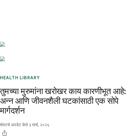
Benchmarks
Stories
FAQ
Sign up / Log in
HEALTH LIBRARY
तुमच्या मुरुमांना खरोखर काय कारणीभूत आहे:
अन्न आणि जीवनशैली घटकांसाठी एक सोपे
मार्गदर्शन
शेवटचे अपडेट केले
३ मार्च, २०२६