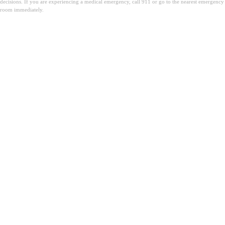
decisions. If you are experiencing a medical emergency, call 911 or go to the nearest emergency
room immediately.