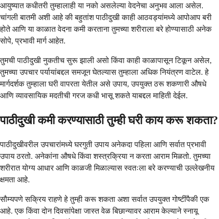
आयुष्यात कधीतरी तुम्हालाही या नको असलेल्या वेदनेचा अनुभव आला असेल.
चांगली बातमी अशी आहे की बहुतांश पाठीदुखी काही आठवड्यांमध्ये आपोआप बरी
होते आणि या काळात वेदना कमी करताना तुमच्या शरीराला बरे होण्यासाठी अनेक
सोपे, प्रभावी मार्ग आहेत.
तुमची पाठीदुखी नुकतीच सुरू झाली असो किंवा काही काळापासून टिकून असेल,
तुमच्या उपचार पर्यायांबद्दल समजून घेतल्यास तुम्हाला अधिक नियंत्रण वाटेल. हे
मार्गदर्शक तुम्हाला घरी वापरता येतील असे उपाय, उपयुक्त ठरू शकणारी औषधे
आणि व्यावसायिक मदतीची गरज कधी भासू शकते याबद्दल माहिती देईल.
पाठीदुखी कमी करण्यासाठी तुम्ही घरी काय करू शकता?
पाठीदुखीवरील उपचारांमध्ये घरगुती उपाय अनेकदा पहिला आणि सर्वात प्रभावी
उपाय ठरतो. अनेकांना औषधे किंवा शस्त्रक्रिया न करता आराम मिळतो. तुमच्या
शरीरात योग्य आधार आणि काळजी मिळाल्यास स्वतःला बरे करण्याची उल्लेखनीय
क्षमता आहे.
सौम्यपणे सक्रिय राहणे हे तुम्ही करू शकता अशा सर्वात उपयुक्त गोष्टींपैकी एक
आहे. एक किंवा दोन दिवसांपेक्षा जास्त वेळ बिछान्यावर आराम केल्याने स्नायू