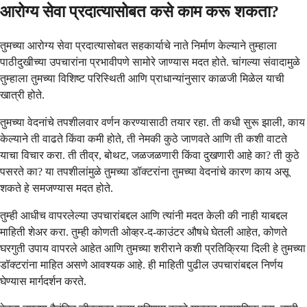
आरोग्य सेवा प्रदात्यासोबत कसे काम करू शकता?
तुमच्या आरोग्य सेवा प्रदात्यासोबत सहकार्याचे नाते निर्माण केल्याने तुम्हाला
पाठीदुखीच्या उपचारांना प्रभावीपणे सामोरे जाण्यास मदत होते. चांगल्या संवादामुळे
तुम्हाला तुमच्या विशिष्ट परिस्थिती आणि प्राधान्यांनुसार काळजी मिळेल याची
खात्री होते.
तुमच्या वेदनांचे तपशीलवार वर्णन करण्यासाठी तयार रहा. ती कधी सुरू झाली, काय
केल्याने ती वाढते किंवा कमी होते, ती नेमकी कुठे जाणवते आणि ती कशी वाटते
याचा विचार करा. ती तीव्र, बोथट, जळजळणारी किंवा दुखणारी आहे का? ती कुठे
पसरते का? या तपशीलांमुळे तुमच्या डॉक्टरांना तुमच्या वेदनांचे कारण काय असू
शकते हे समजण्यास मदत होते.
तुम्ही आधीच वापरलेल्या उपचारांबद्दल आणि त्यांनी मदत केली की नाही याबद्दल
माहिती शेअर करा. तुम्ही कोणती ओव्हर-द-काउंटर औषधे घेतली आहेत, कोणते
घरगुती उपाय वापरले आहेत आणि तुमच्या शरीराने कशी प्रतिक्रिया दिली हे तुमच्या
डॉक्टरांना माहित असणे आवश्यक आहे. ही माहिती पुढील उपचारांबद्दल निर्णय
घेण्यास मार्गदर्शन करते.