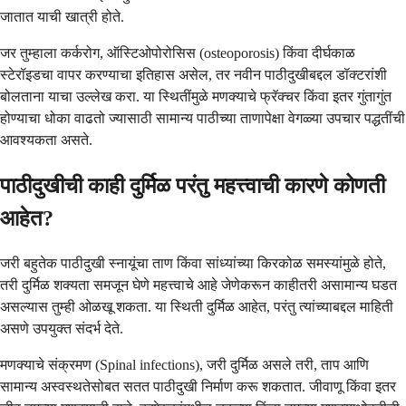
जातात याची खात्री होते.
जर तुम्हाला कर्करोग, ऑस्टिओपोरोसिस (osteoporosis) किंवा दीर्घकाळ
स्टेरॉइडचा वापर करण्याचा इतिहास असेल, तर नवीन पाठीदुखीबद्दल डॉक्टरांशी
बोलताना याचा उल्लेख करा. या स्थितींमुळे मणक्याचे फ्रॅक्चर किंवा इतर गुंतागुंत
होण्याचा धोका वाढतो ज्यासाठी सामान्य पाठीच्या ताणापेक्षा वेगळ्या उपचार पद्धतींची
आवश्यकता असते.
पाठीदुखीची काही दुर्मिळ परंतु महत्त्वाची कारणे कोणती
आहेत?
जरी बहुतेक पाठीदुखी स्नायूंचा ताण किंवा सांध्यांच्या किरकोळ समस्यांमुळे होते,
तरी दुर्मिळ शक्यता समजून घेणे महत्त्वाचे आहे जेणेकरून काहीतरी असामान्य घडत
असल्यास तुम्ही ओळखू शकता. या स्थिती दुर्मिळ आहेत, परंतु त्यांच्याबद्दल माहिती
असणे उपयुक्त संदर्भ देते.
मणक्याचे संक्रमण (Spinal infections), जरी दुर्मिळ असले तरी, ताप आणि
सामान्य अस्वस्थतेसोबत सतत पाठीदुखी निर्माण करू शकतात. जीवाणू किंवा इतर