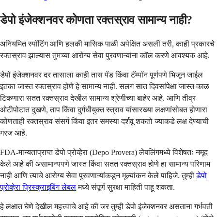
डेपो इंजेक्शनवर कोणता रक्तस्राव सामान्य नाही?
अनियमित स्पॉटिंग आणि हलकी मासिक पाळी अपेक्षित असली तरी, काही प्रकारचे
रक्तस्राव झाल्यास तुमच्या आरोग्य सेवा पुरवणाऱ्यांना कॉल करणे आवश्यक आहे.
डेपो इंजेक्शनवर दर तासाला काही तास पॅड किंवा टॅम्पॉन पूर्णपणे भिजून जाईल
इतका जास्त रक्तस्राव होणे हे सामान्य नाही. सलग सात दिवसांपेक्षा जास्त काळ
टिकणारा सतत रक्तस्राव देखील सामान्य श्रेणीच्या बाहेर आहे. आणि तीव्र
ओटीपोटात दुखणे, ताप किंवा दुर्गंधीयुक्त स्त्राव यांसारख्या लक्षणांसोबत होणारा
कोणताही रक्तस्राव संसर्ग किंवा इतर समस्या दर्शवू शकतो ज्याकडे लक्ष देण्याची
गरज आहे.
FDA-मान्यताप्राप्त डेपो प्रोव्हेरा (Depo Provera) लेबलिंगमध्ये विशेषतः नमूद
केले आहे की असामान्यपणे जास्त किंवा सतत रक्तस्राव होणे हा सामान्य परिणाम
नाही आणि त्याचे आरोग्य सेवा पुरवणाऱ्यांकडून मूल्यांकन केले पाहिजे. तुम्ही
डेपो
प्रोव्हेरा प्रिस्क्राइबिंग लेबल
मध्ये संपूर्ण सुरक्षा माहिती पाहू शकता.
हे लक्षात घेणे देखील महत्त्वाचे आहे की जर तुम्ही डेपो इंजेक्शनवर असताना गर्भवती