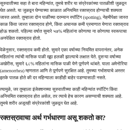
सुरुवातीच्या सहा ते बारा महिन्यांत, तुमचे शरीर या संप्रेरकांच्या पातळीशी जुळवून
घेत असते. या जुळवून घेण्याच्या काळात अनियमित रक्तस्राव होण्याची शक्यता
जास्त असते. तुम्हाला दोन पाळींच्या दरम्यान स्पॉटिंग (spotting), नेहमीपेक्षा जास्त
काळ किंवा जास्त रक्तस्राव होणे, किंवा अचानक कमी प्रमाणात येणारा रक्तस्राव
होऊ शकतो. पहिल्या वर्षात सुमारे ५७% महिलांना कोणत्या ना कोणत्या स्वरूपाचा
अनपेक्षित रक्तस्राव होतो.
वेळेनुसार, रक्तस्राव कमी होतो. सुमारे एका वर्षाच्या नियमित वापरानंतर, अनेक
महिलांना त्यांची मासिक पाळी खूप हलकी झाल्याचे लक्षात येते. दुसऱ्या वर्षाच्या
अखेरीस, सुमारे ६८% महिलांना मासिक पाळी येणे पूर्णपणे थांबते. याला अमेनोरिया
(amenorrhea) म्हणतात आणि ते पूर्णपणे सुरक्षित आहे. तुमच्या गर्भाशयाचे अस्तर
इतके पातळ होते की दर महिन्याला काहीही बाहेर पडण्यासाठी नसते.
त्यामुळे, जर तुम्हाला इंजेक्शनच्या सुरुवातीच्या काही महिन्यांत स्पॉटिंग किंवा
अनियमित रक्तस्राव होत असेल, तर त्याचे हेच कारण असण्याची शक्यता आहे.
तुमचे शरीर अजूनही संप्रेरकांशी जुळवून घेत आहे.
रक्तस्रावाचा अर्थ गर्भधारणा असू शकतो का?