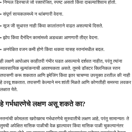
• निप्पल डिस्चार्ज जो रक्तरंजित, स्पष्ट असतो किंवा दाबल्याशिवाय होतो.
• संपूर्ण सायकलमध्ये न थांबणारी वेदना.
• सूज जी सुधारत नाही किंवा कालांतराने वाढत असल्याचे दिसते.
• झोप किंवा दैनंदिन कामांमध्ये अडथळा आणणारी तीव्र वेदना.
• अनपेक्षित वजन कमी होणे किंवा थकवा यासह स्तनांमधील बदल.
ही लक्षणे आपोआप काहीतरी गंभीर घडत असल्याचे दर्शवत नाहीत, परंतु त्यांना
व्यावसायिक मूल्यांकनाची आवश्यकता असते. तुमचे डॉक्टर क्लिनिकल स्तन
तपासणी करू शकतात आणि इमेजिंग किंवा इतर चाचण्या उपयुक्त ठरतील की नाही
हे ठरवू शकतात. तपासणी केल्याने मनःशांती मिळते आणि कोणतीही समस्या लवकर
लक्षात येते.
हे गर्भधारणेचे लक्षण असू शकते का?
स्तनांची कोमलता खरोखरच गर्भधारणेचे सुरुवातीचे लक्षण आहे, परंतु सामान्यतः ते
तुमची अपेक्षित मासिक पाळीची वेळ झाल्यावर किंवा मासिक पाळी चुकल्यानंतर