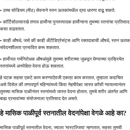
• उच्च सोडियम (मीठ) सेवनाने स्तन ऊतकांमधील द्रव धारणा वाढू शकते.
• कॉर्टिसोलसारखे तणाव हार्मोन्स पुनरुत्पादक हार्मोन्सना तुमच्या स्तनांचा प्रतिसाद
कसा वाढवतात.
• काही औषधे, जसे की काही अँटीडिप्रेसंट्स आणि रक्तदाबाची औषधे, स्तन ऊतक
संवेदनशीलता प्रभावित करू शकतात.
• हार्मोनल गर्भनिरोधक औषधांमुळे तुमच्या शरीराच्या जुळवून घेण्याच्या प्रक्रियेत
स्तनांमध्ये अनपेक्षित वेदना होऊ शकतात.
हे घटक सहसा एकटे काम करण्याऐवजी एकत्र काम करतात. तुम्हाला कदाचित
असे दिसेल की तणावपूर्ण महिन्यांमध्ये किंवा नेहमीपेक्षा जास्त कॉफी प्यायल्यानंतर
तुमच्या मासिक पाळीनंतर स्तनांमध्ये जास्त वेदना होतात. तुमचे शरीर अंतर्गत आणि
बाह्य प्रभावांच्या संयोजनाला प्रतिसाद देत असते.
हे मासिक पाळीपूर्व स्तनातील वेदनांपेक्षा वेगळे आहे का?
मासिक पाळीपूर्व स्तनातील वेदना, ज्याला 'मास्टल्जिया' म्हणतात, सहसा तुमची