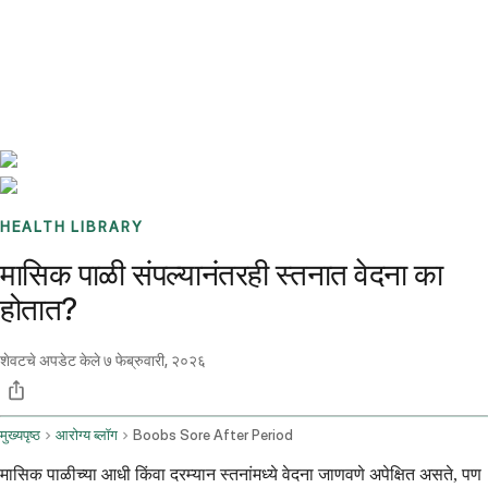
Benchmarks
Stories
FAQ
Sign up / Log in
HEALTH LIBRARY
मासिक पाळी संपल्यानंतरही स्तनात वेदना का
होतात?
शेवटचे अपडेट केले
७ फेब्रुवारी, २०२६
मुख्यपृष्ठ
आरोग्य ब्लॉग
Boobs Sore After Period
मासिक पाळीच्या आधी किंवा दरम्यान स्तनांमध्ये वेदना जाणवणे अपेक्षित असते, पण