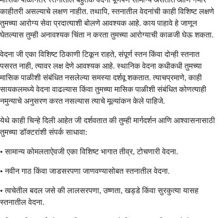
काहीतरी असल्याचे लक्षण नाहीत. तथापि, स्तनातील वेदनांची काही विशिष्ट लक्षणे
तुमच्या आरोग्य सेवा प्रदात्याशी बोलणे आवश्यक आहे. काय पाहावे हे जाणून
घेतल्यास तुम्ही अनावश्यक चिंता न करता तुमच्या आरोग्याची काळजी घेऊ शकता.
वेदना जी एका विशिष्ट ठिकाणी टिकून राहते, संपूर्ण स्तन किंवा दोन्ही स्तनात
पसरत नाही, त्यावर लक्ष देणे आवश्यक आहे. स्थानिक वेदना कधीकधी तुमच्या
मासिक पाळीशी संबंधित नसलेल्या समस्या दर्शवू शकतात. त्याचप्रमाणे, काही
सायकलमध्ये वेदना वाढल्यास किंवा तुमच्या मासिक पाळीशी संबंधित कोणत्याही
नमुन्याचे अनुसरण करत नसल्यास त्याचे मूल्यांकन केले पाहिजे.
येथे काही चिन्हे दिली आहेत जी दर्शवतात की तुम्ही मार्गदर्शन आणि आश्वासनासाठी
तुमच्या डॉक्टरांशी संपर्क साधावा:
• सामान्य कोमलताऐवजी एका विशिष्ट भागात तीव्र, टोचणारी वेदना.
• नवीन गाठ किंवा जाडसरपणा जाणवण्यासोबत स्तनातील वेदना.
• त्वचेतील बदल जसे की लालसरपणा, उष्णता, खड्डे किंवा सुरकुत्या यासह
स्तनातील वेदना.