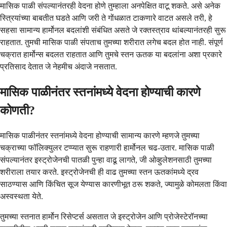
मासिक पाळी संपल्यानंतरही वेदना होणे तुम्हाला अनपेक्षित वाटू शकते. असे अनेक
स्त्रियांच्या बाबतीत घडते आणि जरी ते गोंधळात टाकणारे वाटत असले तरी, हे
सहसा सामान्य हार्मोनल बदलांशी संबंधित असते जे रक्तस्त्राव थांबल्यानंतरही सुरू
राहतात. तुमची मासिक पाळी संपताच तुमच्या शरीरात लगेच बदल होत नाही. संपूर्ण
चक्रात हार्मोन्स बदलत राहतात आणि तुमचे स्तन ऊतक या बदलांना अशा प्रकारे
प्रतिसाद देतात जे नेहमीच अंदाजे नसतात.
मासिक पाळीनंतर स्तनांमध्ये वेदना होण्याची कारणे
कोणती?
मासिक पाळीनंतर स्तनांमध्ये वेदना होण्याची सामान्य कारणे म्हणजे तुमच्या
चक्राच्या फॉलिक्युलर टप्प्यात सुरू राहणारी हार्मोनल चढ-उतार. मासिक पाळी
संपल्यानंतर इस्ट्रोजेनची पातळी पुन्हा वाढू लागते, जी ओव्हुलेशनसाठी तुमच्या
शरीराला तयार करते. इस्ट्रोजेनची ही वाढ तुमच्या स्तन ऊतकांमध्ये द्रव
साठण्यास आणि किंचित सूज येण्यास कारणीभूत ठरू शकते, ज्यामुळे कोमलता किंवा
अस्वस्थता येते.
तुमच्या स्तनात हार्मोन रिसेप्टर्स असतात जे इस्ट्रोजेन आणि प्रोजेस्टेरॉनच्या