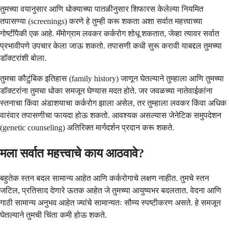
तुमच्या वयानुसार आणि धोक्याच्या पातळीनुसार शिफारस केलेल्या नियमित
तपासण्या (screenings) करणे हे तुम्ही करू शकता अशा सर्वात महत्त्वाच्या
गोष्टींपैकी एक आहे. मॅमोग्राम लवकर कर्करोग शोधू शकतात, जेव्हा त्यावर सर्वात
प्रभावीपणे उपचार केला जाऊ शकतो. तपासणी कधी सुरू करावी याबद्दल तुमच्या
डॉक्टरांशी बोला.
तुमचा कौटुंबिक इतिहास (family history) जाणून घेतल्याने तुम्हाला आणि तुमच्या
डॉक्टरांना तुमचा धोका समजून घेण्यास मदत होते. जर जवळच्या नातेवाईकांना
स्तनाचा किंवा अंडाशयाचा कर्करोग झाला असेल, तर तुम्हाला लवकर किंवा अधिक
वारंवार तपासणीचा फायदा होऊ शकतो. आवश्यक असल्यास जेनेटिक समुपदेशन
(genetic counseling) अतिरिक्त मार्गदर्शन प्रदान करू शकते.
मला सर्वात महत्त्वाचे काय आठवावे?
बहुतेक स्तन बदल सामान्य आहेत आणि कर्करोगाचे लक्षण नाहीत. तुमचे स्तन
जटिल, प्रतिसाद देणारे ऊतक आहेत जे तुमच्या आयुष्यभर बदलतात. वेदना आणि
गाठी सामान्य अनुभव आहेत ज्यांचे सामान्यतः सौम्य स्पष्टीकरण असते. हे समजून
घेतल्याने तुमची चिंता कमी होऊ शकते.