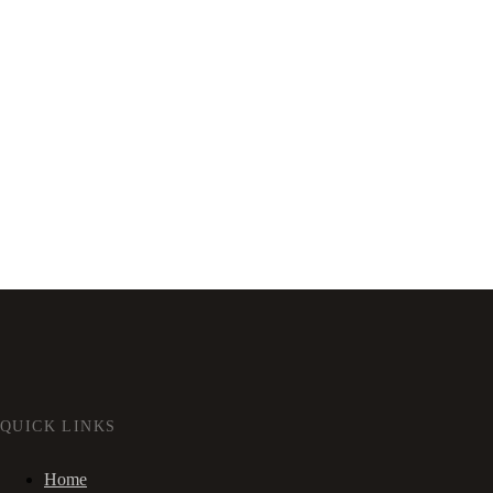
QUICK LINKS
Home