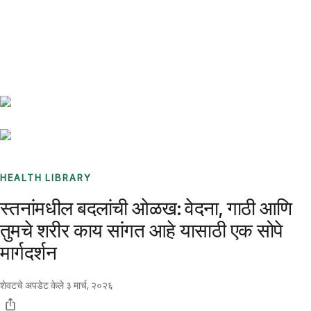
Benchmarks
Stories
FAQ
Sign up / Log in
HEALTH LIBRARY
स्तनांमधील बदलांची ओळख: वेदना, गाठी आणि
तुमचे शरीर काय सांगत आहे यासाठी एक सोपे
मार्गदर्शन
शेवटचे अपडेट केले
३ मार्च, २०२६