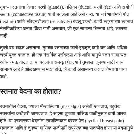
तुमच्या स्तनांचा विचार ग्रंथी (glands), नलिका (ducts), चरबी (fat) आणि संयोजी
ऊतक (connective tissue) यांनी बनलेला आहे असे करा. या सर्व भागांमध्ये पोत
(texture) आणि संवेदनशीलता (sensitivity) बदलू शकते. काही स्त्रयांच्या स्तनात
नैसर्गिकरित्या घनता किंवा गाठी असतात, जी एक सामान्य भिन्नता आहे, समस्या
नाही.
तुमचे वय वाढत असताना, तुमच्या स्तनाच्या ऊती हळूहळू कमी घन आणि अधिक
चरबीयुक्त बनतात. ही एक नैसर्गिक प्रक्रिया आहे आणि यामुळे स्तन सामान्यतः
अधिक मऊ वाटतात. या बदलांना समजून घेतल्याने तुम्हाला तुमच्यासाठी काय
सामान्य आहे हे ओळखण्यास मदत होते, जे काही असामान्य लक्षात घेण्याचा पाया
आहे.
स्तनात वेदना का होतात?
स्तनातील वेदना, ज्याला मॅस्टाल्जिया (mastalgia) असेही म्हणतात, बहुतेक
स्त्रयांना कधीतरी जाणवतात. हे सहसा तुमच्या मासिक पाळीनुसार कमी-जास्त
होते. या प्रकारच्या वेदनांना सायक्लिकल ब्रेस्ट पेन (cyclical breast pain)
म्हणतात आणि हे तुमच्या मासिक पाळीपूर्वी संप्रेरकांच्या पातळीत होणाऱ्या बदलांमुळे