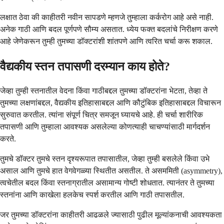
लक्षात ठेवा की काहीतरी नवीन सापडणे म्हणजे तुम्हाला कर्करोग आहे असे नाही.
अनेक गाठी आणि बदल पूर्णपणे सौम्य असतात. ध्येय फक्त बदलांचे निरीक्षण करणे
आहे जेणेकरून तुम्ही तुमच्या डॉक्टरांशी शांतपणे आणि त्वरित चर्चा करू शकाल.
वैद्यकीय स्तन तपासणी दरम्यान काय होते?
जेव्हा तुम्ही स्तनातील वेदना किंवा गाठीबद्दल तुमच्या डॉक्टरांना भेटता, तेव्हा ते
तुमच्या लक्षणांबद्दल, वैद्यकीय इतिहासाबद्दल आणि कौटुंबिक इतिहासाबद्दल विचारून
सुरुवात करतील. त्यांना संपूर्ण चित्र समजून घ्यायचे आहे. ही चर्चा शारीरिक
तपासणी आणि तुम्हाला आवश्यक असलेल्या कोणत्याही चाचण्यांसाठी मार्गदर्शन
करते.
तुमचे डॉक्टर तुमचे स्तन दृश्यरूपात तपासातील, जेव्हा तुम्ही बसलेले किंवा उभे
असाल आणि तुमचे हात वेगवेगळ्या स्थितीत असतील. ते असममिती (asymmetry),
त्वचेतील बदल किंवा स्तनाग्रातील असामान्य गोष्टी शोधतात. त्यानंतर ते तुमच्या
स्तनांना आणि काखेला हलकेच स्पर्श करतील आणि गाठी तपासतील.
जर तुमच्या डॉक्टरांना काहीतरी आढळले ज्यासाठी पुढील मूल्यांकनाची आवश्यकता