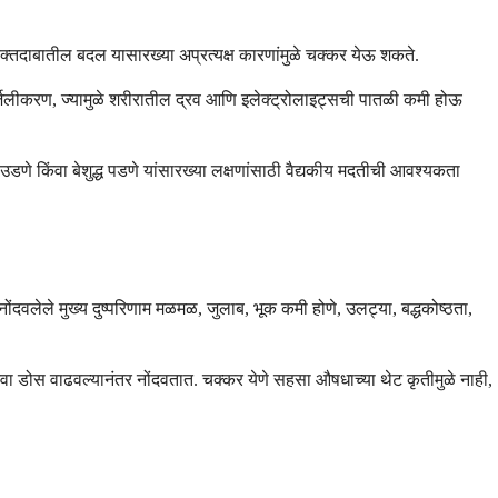
 रक्तदाबातील बदल यासारख्या अप्रत्यक्ष कारणांमुळे चक्कर येऊ शकते.
िर्जलीकरण, ज्यामुळे शरीरातील द्रव आणि इलेक्ट्रोलाइट्सची पातळी कमी होऊ
णे किंवा बेशुद्ध पडणे यांसारख्या लक्षणांसाठी वैद्यकीय मदतीची आवश्यकता
नोंदवलेले मुख्य दुष्परिणाम मळमळ, जुलाब, भूक कमी होणे, उलट्या, बद्धकोष्ठता,
ा डोस वाढवल्यानंतर नोंदवतात. चक्कर येणे सहसा औषधाच्या थेट कृतीमुळे नाही,