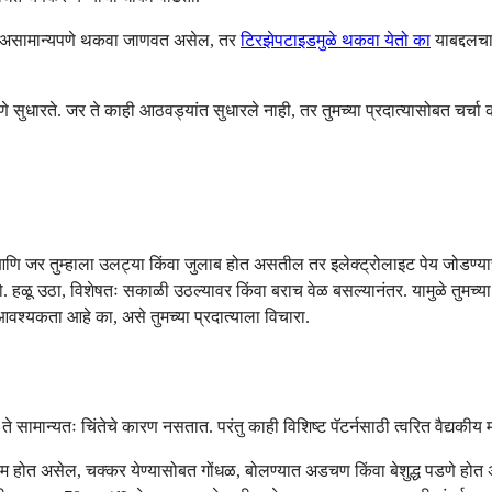
ला असामान्यपणे थकवा जाणवत असेल, तर
टिरझेपटाइडमुळे थकवा येतो का
याबद्दलचा
े सुधारते. जर ते काही आठवड्यांत सुधारले नाही, तर तुमच्या प्रदात्यासोबत चर्चा 
वा आणि जर तुम्हाला उलट्या किंवा जुलाब होत असतील तर इलेक्ट्रोलाइट पेय जोडण
. हळू उठा, विशेषतः सकाळी उठल्यावर किंवा बराच वेळ बसल्यानंतर. यामुळे तुमच्य
श्यकता आहे का, असे तुमच्या प्रदात्याला विचारा.
ते सामान्यतः चिंतेचे कारण नसतात. परंतु काही विशिष्ट पॅटर्नसाठी त्वरित वैद्य
ाम होत असेल, चक्कर येण्यासोबत गोंधळ, बोलण्यात अडचण किंवा बेशुद्ध पडणे ह