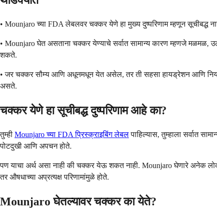
थोडक्यात
• Mounjaro च्या FDA लेबलवर चक्कर येणे हा मुख्य दुष्परिणाम म्हणून सूचीबद्ध 
• Mounjaro घेत असताना चक्कर येण्याचे सर्वात सामान्य कारण म्हणजे मळमळ, उलट्
शकते.
• जर चक्कर सौम्य आणि अधूनमधून येत असेल, तर ती सहसा हायड्रेशन आणि नियमित खा
असते.
चक्कर येणे हा सूचीबद्ध दुष्परिणाम आहे का?
तुम्ही
Mounjaro च्या FDA प्रिस्क्राइबिंग लेबल
पाहिल्यास, तुम्हाला सर्वात सामा
पोटदुखी आणि अपचन होते.
पण याचा अर्थ असा नाही की चक्कर येऊ शकत नाही. Mounjaro घेणारे अनेक लोक हल
तर औषधाच्या अप्रत्यक्ष परिणामांमुळे होते.
Mounjaro घेतल्यावर चक्कर का येते?