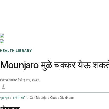
Benchmarks
Stories
FAQ
Sign up / Log in
HEALTH LIBRARY
Mounjaro मुळे चक्कर येऊ शकत
शेवटचे अपडेट केले
३ मार्च, २०२६
मुख्यपृष्ठ
आरोग्य ब्लॉग
Can Mounjaro Cause Dizziness