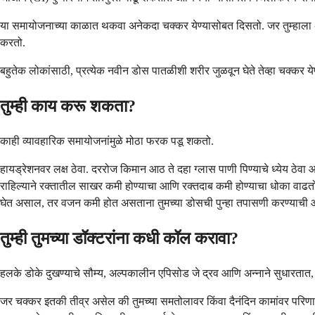
या समायोजनाच्या काळात थकवा अनेकदा चक्कर येण्यासोबत दिसतो. जर तुम्हा
करतो.
बहुतेक लोकांसाठी, प्रत्येक नवीन डोस पातळीशी शरीर जुळवून घेते तेव्हा चक्कर येण
तुम्ही काय करू शकता?
काही व्यावहारिक समायोजनांमुळे मोठा फरक पडू शकतो.
हायड्रेशनवर लक्ष ठेवा. दररोज किमान आठ ते दहा ग्लास पाणी पिण्याचे ध्येय ठे
राहिल्याने रक्तातील साखर कमी होण्याचा आणि रक्तदाब कमी होण्याचा धोका वाढतो
घेत असाल, तर वजन कमी होत असताना तुमच्या डोसची पुन्हा तपासणी करण्याची आव
तुम्ही तुमच्या डॉक्टरांना कधी कॉल करावा?
हलके डोके दुखण्याचे सौम्य, अल्पकालीन एपिसोड जे द्रव आणि अन्नाने सुधारतात, 
जर चक्कर इतकी तीव्र असेल की तुमच्या समतोलावर किंवा दैनंदिन कामांवर परिण