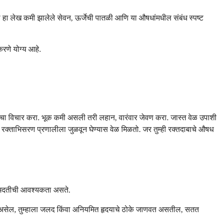
 हा लेख कमी झालेले सेवन, ऊर्जेची पातळी आणि या औषधांमधील संबंध स्पष्ट
करणे योग्य आहे.
्याचा विचार करा. भूक कमी असली तरी लहान, वारंवार जेवण करा. जास्त वेळ उपाशी
ा रक्ताभिसरण प्रणालीला जुळवून घेण्यास वेळ मिळतो. जर तुम्ही रक्तदाबाचे औषध
कीय मदतीची आवश्यकता असते.
ोत असेल, तुम्हाला जलद किंवा अनियमित हृदयाचे ठोके जाणवत असतील, सतत