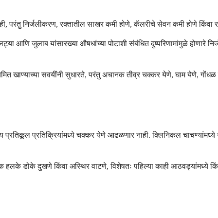
नाही, परंतु निर्जलीकरण, रक्तातील साखर कमी होणे, कॅलरीचे सेवन कमी होणे किंवा
या आणि जुलाब यांसारख्या औषधांच्या पोटाशी संबंधित दुष्परिणामांमुळे होणारे न
ण्याच्या सवयींनी सुधारते, परंतु अचानक तीव्र चक्कर येणे, घाम येणे, गोंधळ उड
न्य प्रतिकूल प्रतिक्रियांमध्ये चक्कर येणे आढळणार नाही. क्लिनिकल चाचण्यांमध्ये 
के डोके दुखणे किंवा अस्थिर वाटणे, विशेषतः पहिल्या काही आठवड्यांमध्ये किंव