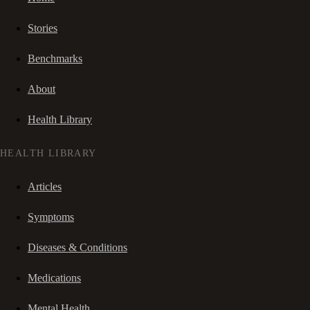
Stories
Benchmarks
About
Health Library
HEALTH LIBRARY
Articles
Symptoms
Diseases & Conditions
Medications
Mental Health