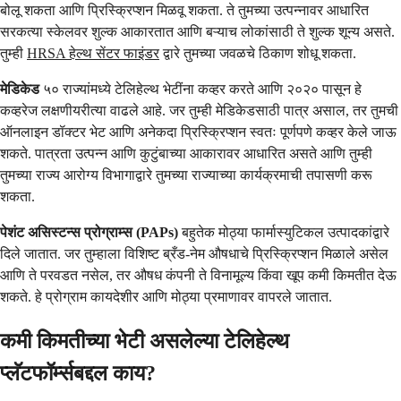
बोलू शकता आणि प्रिस्क्रिप्शन मिळवू शकता. ते तुमच्या उत्पन्नावर आधारित
सरकत्या स्केलवर शुल्क आकारतात आणि बऱ्याच लोकांसाठी ते शुल्क शून्य असते.
तुम्ही
HRSA हेल्थ सेंटर फाइंडर
द्वारे तुमच्या जवळचे ठिकाण शोधू शकता.
मेडिकेड
५० राज्यांमध्ये टेलिहेल्थ भेटींना कव्हर करते आणि २०२० पासून हे
कव्हरेज लक्षणीयरीत्या वाढले आहे. जर तुम्ही मेडिकेडसाठी पात्र असाल, तर तुमची
ऑनलाइन डॉक्टर भेट आणि अनेकदा प्रिस्क्रिप्शन स्वतः पूर्णपणे कव्हर केले जाऊ
शकते. पात्रता उत्पन्न आणि कुटुंबाच्या आकारावर आधारित असते आणि तुम्ही
तुमच्या राज्य आरोग्य विभागाद्वारे तुमच्या राज्याच्या कार्यक्रमाची तपासणी करू
शकता.
पेशंट असिस्टन्स प्रोग्राम्स (PAPs)
बहुतेक मोठ्या फार्मास्युटिकल उत्पादकांद्वारे
दिले जातात. जर तुम्हाला विशिष्ट ब्रँड-नेम औषधाचे प्रिस्क्रिप्शन मिळाले असेल
आणि ते परवडत नसेल, तर औषध कंपनी ते विनामूल्य किंवा खूप कमी किमतीत देऊ
शकते. हे प्रोग्राम कायदेशीर आणि मोठ्या प्रमाणावर वापरले जातात.
कमी किमतीच्या भेटी असलेल्या टेलिहेल्थ
प्लॅटफॉर्म्सबद्दल काय?