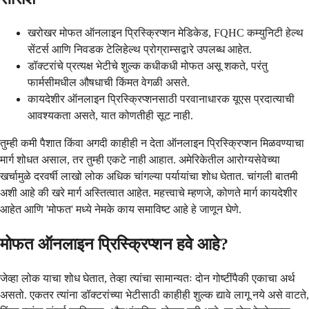
खरोखर मोफत ऑनलाइन प्रिस्क्रिप्शन मेडिकेड, FQHC कम्युनिटी हेल्थ
सेंटर्स आणि निवडक टेलिहेल्थ प्रोग्राम्सद्वारे उपलब्ध आहेत.
डॉक्टरांचे प्रत्यक्ष भेटीचे शुल्क कधीकधी मोफत असू शकते, परंतु
फार्मसीमधील औषधाची किंमत वेगळी असते.
कायदेशीर ऑनलाइन प्रिस्क्रिप्शनसाठी परवानाधारक यूएस प्रदात्याची
आवश्यकता असते, यात कोणतीही सूट नाही.
तुम्ही कमी पैशात किंवा अगदी काहीही न देता ऑनलाइन प्रिस्क्रिप्शन मिळवण्याचा
मार्ग शोधत असाल, तर तुम्ही एकटे नाही आहात. अमेरिकेतील आरोग्यसेवेच्या
खर्चामुळे दरवर्षी लाखो लोक अधिक चांगल्या पर्यायांचा शोध घेतात. चांगली बातमी
अशी आहे की खरे मार्ग अस्तित्वात आहेत. महत्त्वाचे म्हणजे, कोणते मार्ग कायदेशीर
आहेत आणि 'मोफत' मध्ये नेमके काय समाविष्ट आहे हे जाणून घेणे.
मोफत ऑनलाइन प्रिस्क्रिप्शन हवे आहे?
जेव्हा लोक याचा शोध घेतात, तेव्हा त्यांचा सामान्यतः दोन गोष्टींपैकी एकाचा अर्थ
असतो. एकतर त्यांना डॉक्टरांच्या भेटीसाठी काहीही शुल्क द्यावे लागू नये असे वाटते,