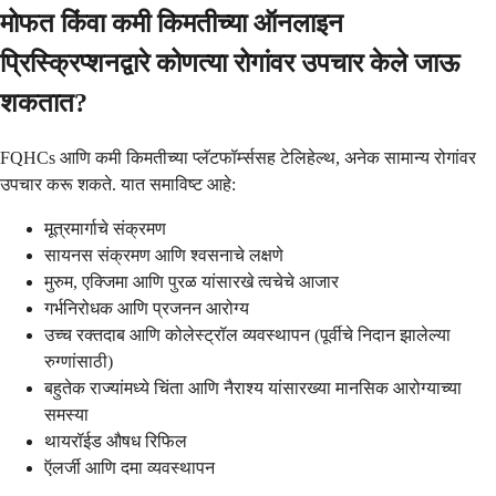
मोफत किंवा कमी किमतीच्या ऑनलाइन
प्रिस्क्रिप्शनद्वारे कोणत्या रोगांवर उपचार केले जाऊ
शकतात?
FQHCs आणि कमी किमतीच्या प्लॅटफॉर्म्ससह टेलिहेल्थ, अनेक सामान्य रोगांवर
उपचार करू शकते. यात समाविष्ट आहे:
मूत्रमार्गाचे संक्रमण
सायनस संक्रमण आणि श्वसनाचे लक्षणे
मुरुम, एक्जिमा आणि पुरळ यांसारखे त्वचेचे आजार
गर्भनिरोधक आणि प्रजनन आरोग्य
उच्च रक्तदाब आणि कोलेस्ट्रॉल व्यवस्थापन (पूर्वीचे निदान झालेल्या
रुग्णांसाठी)
बहुतेक राज्यांमध्ये चिंता आणि नैराश्य यांसारख्या मानसिक आरोग्याच्या
समस्या
थायरॉईड औषध रिफिल
ऍलर्जी आणि दमा व्यवस्थापन