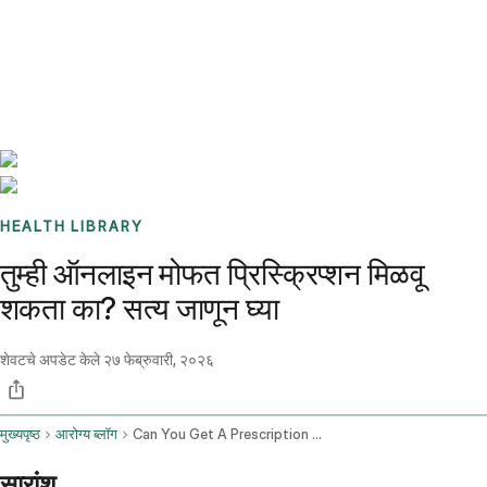
Benchmarks
Stories
FAQ
Sign up / Log in
HEALTH LIBRARY
तुम्ही ऑनलाइन मोफत प्रिस्क्रिप्शन मिळवू
शकता का? सत्य जाणून घ्या
शेवटचे अपडेट केले
२७ फेब्रुवारी, २०२६
मुख्यपृष्ठ
आरोग्य ब्लॉग
Can You Get A Prescription Online For Free
सारांश