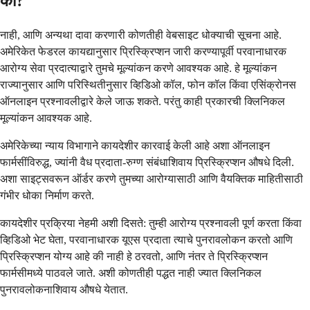
का?
नाही, आणि अन्यथा दावा करणारी कोणतीही वेबसाइट धोक्याची सूचना आहे.
अमेरिकेत फेडरल कायद्यानुसार प्रिस्क्रिप्शन जारी करण्यापूर्वी परवानाधारक
आरोग्य सेवा प्रदात्याद्वारे तुमचे मूल्यांकन करणे आवश्यक आहे. हे मूल्यांकन
राज्यानुसार आणि परिस्थितीनुसार व्हिडिओ कॉल, फोन कॉल किंवा एसिंक्रोनस
ऑनलाइन प्रश्नावलीद्वारे केले जाऊ शकते. परंतु काही प्रकारची क्लिनिकल
मूल्यांकन आवश्यक आहे.
अमेरिकेच्या न्याय विभागाने कायदेशीर कारवाई केली आहे अशा ऑनलाइन
फार्मसींविरुद्ध, ज्यांनी वैध प्रदाता-रुग्ण संबंधाशिवाय प्रिस्क्रिप्शन औषधे दिली.
अशा साइट्सवरून ऑर्डर करणे तुमच्या आरोग्यासाठी आणि वैयक्तिक माहितीसाठी
गंभीर धोका निर्माण करते.
कायदेशीर प्रक्रिया नेहमी अशी दिसते: तुम्ही आरोग्य प्रश्नावली पूर्ण करता किंवा
व्हिडिओ भेट घेता, परवानाधारक यूएस प्रदाता त्याचे पुनरावलोकन करतो आणि
प्रिस्क्रिप्शन योग्य आहे की नाही हे ठरवतो, आणि नंतर ते प्रिस्क्रिप्शन
फार्मसीमध्ये पाठवले जाते. अशी कोणतीही पद्धत नाही ज्यात क्लिनिकल
पुनरावलोकनाशिवाय औषधे येतात.