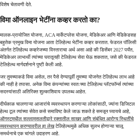
विशेष चेतावणी देते.
विमा ऑनलाइन भेटींना कव्हर करतो का?
मालक-प्रायोजित योजना, ACA मार्केटप्लेस योजना, मेडिकेअर आणि मेडिकेडसह
बहुतेक प्रमुख विमा योजना आता टेलिहेल्थ भेटींना कव्हर करतात. फेडरल पॉलिसी
अंतर्गत टेलिहेल्थ कव्हरेजच्या विस्ताराचा अर्थ असा आहे की डिसेंबर 2027 पर्यंत,
मेडिकेअर लाभार्थी त्यांच्या घरातूनही टेलिहेल्थ सेवा घेऊ शकतात, जसे की फेडरल
टेलिहेल्थ मार्गदर्शनाने पुष्टी केली आहे.
जर तुमच्याकडे विमा असेल, तर पैसे देण्यापूर्वी तुमच्या योजनेत टेलिहेल्थ लाभ आहे
की नाही हे तपासा. अनेक विमा कंपन्यांच्या स्वतःच्या टेलिहेल्थ प्लॅटफॉर्म्स त्यांच्या
सदस्यांसाठी अतिरिक्त शुल्काशिवाय उपलब्ध आहेत.
दीर्घकाळ चालणाऱ्या आजारांचे व्यवस्थापन करणाऱ्या लोकांसाठी, ज्यांना डिजिटल
हेल्थ टूल त्यांच्या सेवेत कसे समाविष्ट केले जाऊ शकते हे समजून घ्यायचे आहे,
ऑगस्टमधील सल्लामसलतीद्वारे रक्तातील साखर आणि संबंधित आरोग्य स्थितींचे
व्यवस्थापन करण्यावरील हा लेख
टेलिहेल्थमुळे अधिक सुलभ होणाऱ्या चालू
समर्थनाचे एक चांगले उदाहरण आहे.