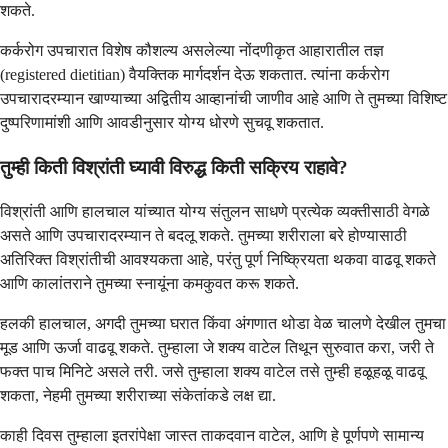
शकते.
कर्करोग उपचारात विशेष कौशल्य असलेल्या नोंदणीकृत आहारातील तज्ञ
(registered dietitian) वैयक्तिक मार्गदर्शन देऊ शकतात. त्यांना कर्करोग
उपचारादरम्यान खाण्याच्या अद्वितीय आव्हानांची जाणीव आहे आणि ते तुमच्या विशिष्ट
दुष्परिणामांशी आणि आवडीनुसार योग्य धोरणे सुचवू शकतात.
तुम्ही किती विश्रांती घ्यावी विरुद्ध किती सक्रिय राहावे?
विश्रांती आणि हालचाल यांच्यात योग्य संतुलन साधणे प्रत्येक व्यक्तीसाठी वेगळे
असते आणि उपचारादरम्यान ते बदलू शकते. तुमच्या शरीराला बरे होण्यासाठी
अतिरिक्त विश्रांतीची आवश्यकता आहे, परंतु पूर्ण निष्क्रियता थकवा वाढवू शकते
आणि कालांतराने तुमच्या स्नायूंना कमकुवत करू शकते.
हलकी हालचाल, अगदी तुमच्या घरात किंवा अंगणात थोडा वेळ चालणे देखील तुमचा
मूड आणि ऊर्जा वाढवू शकते. तुम्हाला जे शक्य वाटेल तिथून सुरुवात करा, जरी ते
फक्त पाच मिनिटे असले तरी. जसे तुम्हाला शक्य वाटेल तसे तुम्ही हळूहळू वाढवू
शकता, नेहमी तुमच्या शरीराच्या संकेतांकडे लक्ष द्या.
काही दिवस तुम्हाला इतरांपेक्षा जास्त ताकदवान वाटेल, आणि हे पूर्णपणे सामान्य