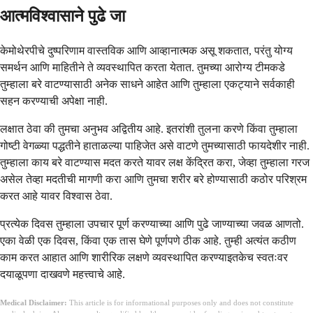
आत्मविश्वासाने पुढे जा
केमोथेरपीचे दुष्परिणाम वास्तविक आणि आव्हानात्मक असू शकतात, परंतु योग्य
समर्थन आणि माहितीने ते व्यवस्थापित करता येतात. तुमच्या आरोग्य टीमकडे
तुम्हाला बरे वाटण्यासाठी अनेक साधने आहेत आणि तुम्हाला एकट्याने सर्वकाही
सहन करण्याची अपेक्षा नाही.
लक्षात ठेवा की तुमचा अनुभव अद्वितीय आहे. इतरांशी तुलना करणे किंवा तुम्हाला
गोष्टी वेगळ्या पद्धतीने हाताळल्या पाहिजेत असे वाटणे तुमच्यासाठी फायदेशीर नाही.
तुम्हाला काय बरे वाटण्यास मदत करते यावर लक्ष केंद्रित करा, जेव्हा तुम्हाला गरज
असेल तेव्हा मदतीची मागणी करा आणि तुमचा शरीर बरे होण्यासाठी कठोर परिश्रम
करत आहे यावर विश्वास ठेवा.
प्रत्येक दिवस तुम्हाला उपचार पूर्ण करण्याच्या आणि पुढे जाण्याच्या जवळ आणतो.
एका वेळी एक दिवस, किंवा एक तास घेणे पूर्णपणे ठीक आहे. तुम्ही अत्यंत कठीण
काम करत आहात आणि शारीरिक लक्षणे व्यवस्थापित करण्याइतकेच स्वतःवर
दयाळूपणा दाखवणे महत्त्वाचे आहे.
Medical Disclaimer:
This article is for informational purposes only and does not constitute