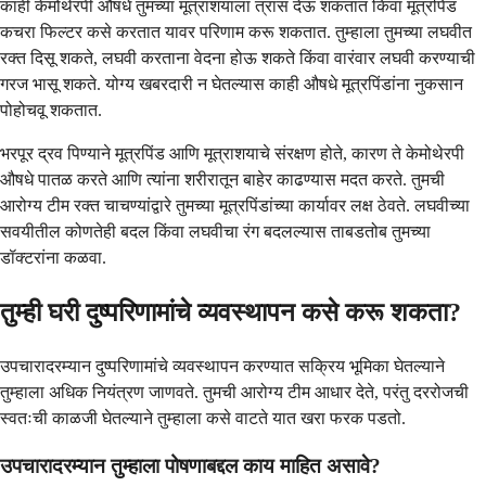
काही केमोथेरपी औषधे तुमच्या मूत्राशयाला त्रास देऊ शकतात किंवा मूत्रपिंड
कचरा फिल्टर कसे करतात यावर परिणाम करू शकतात. तुम्हाला तुमच्या लघवीत
रक्त दिसू शकते, लघवी करताना वेदना होऊ शकते किंवा वारंवार लघवी करण्याची
गरज भासू शकते. योग्य खबरदारी न घेतल्यास काही औषधे मूत्रपिंडांना नुकसान
पोहोचवू शकतात.
भरपूर द्रव पिण्याने मूत्रपिंड आणि मूत्राशयाचे संरक्षण होते, कारण ते केमोथेरपी
औषधे पातळ करते आणि त्यांना शरीरातून बाहेर काढण्यास मदत करते. तुमची
आरोग्य टीम रक्त चाचण्यांद्वारे तुमच्या मूत्रपिंडांच्या कार्यावर लक्ष ठेवते. लघवीच्या
सवयीतील कोणतेही बदल किंवा लघवीचा रंग बदलल्यास ताबडतोब तुमच्या
डॉक्टरांना कळवा.
तुम्ही घरी दुष्परिणामांचे व्यवस्थापन कसे करू शकता?
उपचारादरम्यान दुष्परिणामांचे व्यवस्थापन करण्यात सक्रिय भूमिका घेतल्याने
तुम्हाला अधिक नियंत्रण जाणवते. तुमची आरोग्य टीम आधार देते, परंतु दररोजची
स्वतःची काळजी घेतल्याने तुम्हाला कसे वाटते यात खरा फरक पडतो.
उपचारादरम्यान तुम्हाला पोषणाबद्दल काय माहित असावे?