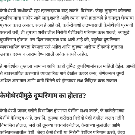
केमोथेरपी कधीकधी खूप त्रासदायक वाटू शकते, विशेषतः जेव्हा तुम्हाला कोणत्या
दुष्परिणामांना सामोरे जावे लागू शकते आणि त्यांना कसे हाताळावे हे समजून घेण्याचा
प्रयत्न करत असता. सत्य हे आहे की, कर्करोगाशी लढण्यासाठी केमोथेरपी प्रभावी
असली तरी, ती तुमच्या शरीरातील निरोगी पेशींवरही परिणाम करू शकते, ज्यामुळे
दुष्परिणाम होतात. पण दिलासादायक बाब अशी आहे की, बहुतेक दुष्परिणाम
व्यवस्थापित करता येण्यासारखे आहेत आणि तुमच्या आरोग्य टीमकडे तुम्हाला
उपचारादरम्यान आराम देण्यासाठी अनेक साधने आहेत.
हे मार्गदर्शक तुम्हाला सामान्य आणि काही दुर्मिळ दुष्परिणामांबद्दल माहिती देईल. आम्ही
ते व्यवस्थापित करण्याचे व्यावहारिक मार्ग देखील कव्हर करू, जेणेकरून तुम्ही
अधिक आरामात आणि कमी चिंतेने बरे होण्यावर लक्ष केंद्रित करू शकाल.
केमोथेरपीमुळे दुष्परिणाम का होतात?
केमोथेरपी जलद गतीने विभाजित होणाऱ्या पेशींना लक्ष्य करते, जे कर्करोगाच्या
पेशींचे वैशिष्ट्य आहे. तथापि, तुमच्या शरीरात निरोगी पेशी देखील जलद गतीने
विभाजित होतात, जसे की तुमच्या पचनसंस्थेतील, केसांच्या मुळांतील आणि
अस्थिमज्जातील पेशी. जेव्हा केमोथेरपी या निरोगी पेशींवर परिणाम करते, तेव्हा