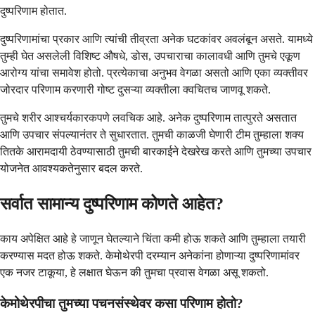
दुष्परिणाम होतात.
दुष्परिणामांचा प्रकार आणि त्यांची तीव्रता अनेक घटकांवर अवलंबून असते. यामध्ये
तुम्ही घेत असलेली विशिष्ट औषधे, डोस, उपचाराचा कालावधी आणि तुमचे एकूण
आरोग्य यांचा समावेश होतो. प्रत्येकाचा अनुभव वेगळा असतो आणि एका व्यक्तीवर
जोरदार परिणाम करणारी गोष्ट दुसऱ्या व्यक्तीला क्वचितच जाणवू शकते.
तुमचे शरीर आश्चर्यकारकपणे लवचिक आहे. अनेक दुष्परिणाम तात्पुरते असतात
आणि उपचार संपल्यानंतर ते सुधारतात. तुमची काळजी घेणारी टीम तुम्हाला शक्य
तितके आरामदायी ठेवण्यासाठी तुमची बारकाईने देखरेख करते आणि तुमच्या उपचार
योजनेत आवश्यकतेनुसार बदल करते.
सर्वात सामान्य दुष्परिणाम कोणते आहेत?
काय अपेक्षित आहे हे जाणून घेतल्याने चिंता कमी होऊ शकते आणि तुम्हाला तयारी
करण्यास मदत होऊ शकते. केमोथेरपी दरम्यान अनेकांना होणाऱ्या दुष्परिणामांवर
एक नजर टाकूया, हे लक्षात घेऊन की तुमचा प्रवास वेगळा असू शकतो.
केमोथेरपीचा तुमच्या पचनसंस्थेवर कसा परिणाम होतो?