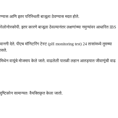
 होण्यास आणि इतर परिस्थिती बाजूला ठेवण्यास मदत होते.
स्कोपी. इतर कारणे बाजूला ठेवल्यानंतर लक्षणांच्या नमुन्यांवर आधारित IBS
गी देते. पीएच मॉनिटरिंग टेस्ट (pH monitoring test) 24 तासांमध्ये तुमच्या
ासते.
ि मिथेन वायूंचे मोजमाप केले जाते. वाढलेली पातळी लहान आतड्यात जीवाणूंची वाढ
 दृष्टिकोन सामान्यतः वैयक्तिकृत केला जातो.