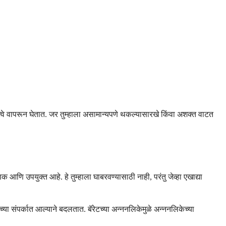
्वे वापरून घेतात. जर तुम्हाला असामान्यपणे थकल्यासारखे किंवा अशक्त वाटत
ि उपयुक्त आहे. हे तुम्हाला घाबरवण्यासाठी नाही, परंतु जेव्हा एखाद्या
या संपर्कात आल्याने बदलतात. बॅरेटच्या अन्ननलिकेमुळे अन्ननलिकेच्या