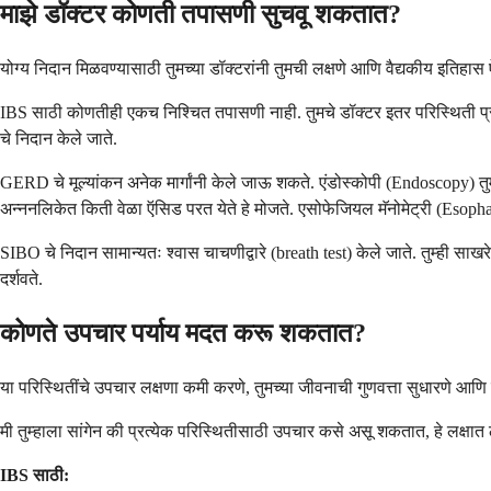
माझे डॉक्टर कोणती तपासणी सुचवू शकतात?
योग्य निदान मिळवण्यासाठी तुमच्या डॉक्टरांनी तुमची लक्षणे आणि वैद्यकीय इतिहास
IBS साठी कोणतीही एकच निश्चित तपासणी नाही. तुमचे डॉक्टर इतर परिस्थिती प्
चे निदान केले जाते.
GERD चे मूल्यांकन अनेक मार्गांनी केले जाऊ शकते. एंडोस्कोपी (Endoscopy) तुमच
अन्ननलिकेत किती वेळा ऍसिड परत येते हे मोजते. एसोफेजियल मॅनोमेट्री (Esoph
SIBO चे निदान सामान्यतः श्वास चाचणीद्वारे (breath test) केले जाते. तुम्ही स
दर्शवते.
कोणते उपचार पर्याय मदत करू शकतात?
या परिस्थितींचे उपचार लक्षणा कमी करणे, तुमच्या जीवनाची गुणवत्ता सुधारणे आणि ग
मी तुम्हाला सांगेन की प्रत्येक परिस्थितीसाठी उपचार कसे असू शकतात, हे लक्षात 
IBS साठी: