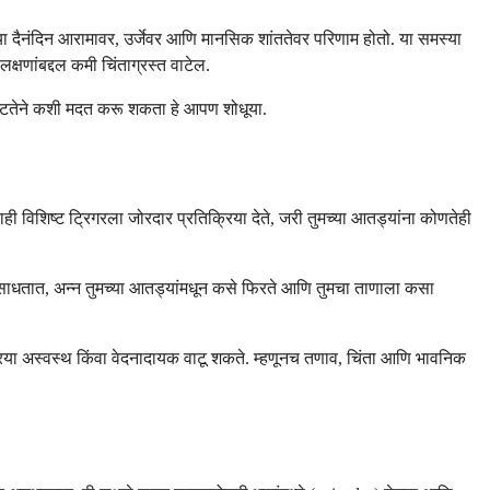
या दैनंदिन आरामावर, उर्जेवर आणि मानसिक शांततेवर परिणाम होतो. या समस्या
षणांबद्दल कमी चिंताग्रस्त वाटेल.
्पष्टतेने कशी मदत करू शकता हे आपण शोधूया.
विशिष्ट ट्रिगरला जोरदार प्रतिक्रिया देते, जरी तुमच्या आतड्यांना कोणतेही
ाद साधतात, अन्न तुमच्या आतड्यांमधून कसे फिरते आणि तुमचा ताणाला कसा
नक्रिया अस्वस्थ किंवा वेदनादायक वाटू शकते. म्हणूनच तणाव, चिंता आणि भावनिक