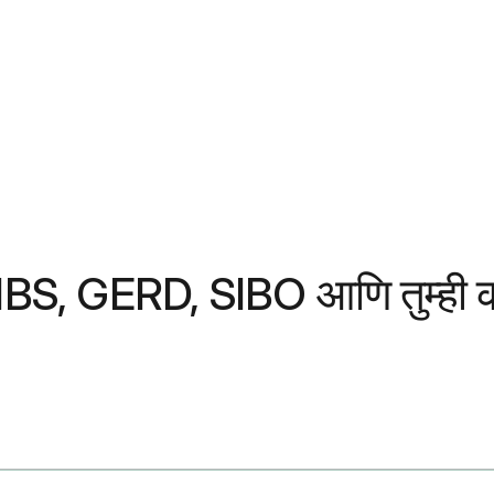
े: IBS, GERD, SIBO आणि तुम्ही