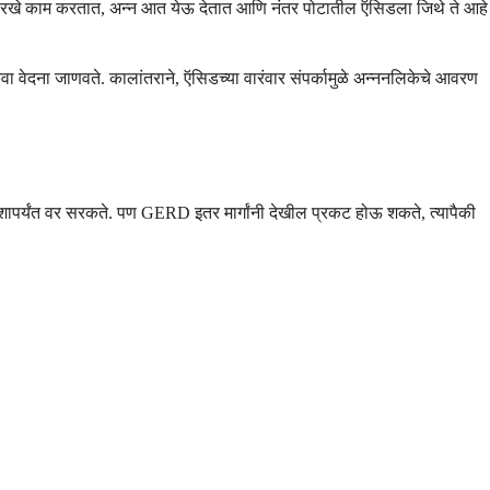
ाजासारखे काम करतात, अन्न आत येऊ देतात आणि नंतर पोटातील ऍसिडला जिथे ते आहे
किंवा वेदना जाणवते. कालांतराने, ऍसिडच्या वारंवार संपर्कामुळे अन्ननलिकेचे आवरण
शापर्यंत वर सरकते. पण GERD इतर मार्गांनी देखील प्रकट होऊ शकते, त्यापैकी