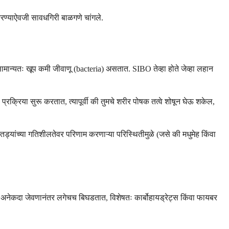
करण्याऐवजी सावधगिरी बाळगणे चांगले.
ामान्यतः खूप कमी जीवाणू (bacteria) असतात. SIBO तेव्हा होते जेव्हा लहान
प्रक्रिया सुरू करतात, त्यापूर्वी की तुमचे शरीर पोषक तत्वे शोषून घेऊ शकेल,
आतड्यांच्या गतिशीलतेवर परिणाम करणाऱ्या परिस्थितीमुळे (जसे की मधुमेह किंवा
े अनेकदा जेवणानंतर लगेचच बिघडतात, विशेषतः कार्बोहायड्रेट्स किंवा फायबर