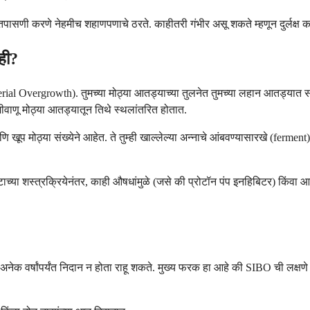
 तपासणी करणे नेहमीच शहाणपणाचे ठरते. काहीतरी गंभीर असू शकते म्हणून दुर्लक्ष 
ही?
erial Overgrowth). तुमच्या मोठ्या आतड्याच्या तुलनेत तुमच्या लहान आतड्यात स
 जीवाणू मोठ्या आतड्यातून तिथे स्थलांतरित होतात.
प मोठ्या संख्येने आहेत. ते तुम्ही खाल्लेल्या अन्नाचे आंबवण्यासारखे (ferment) 
ोटाच्या शस्त्रक्रियेनंतर, काही औषधांमुळे (जसे की प्रोटॉन पंप इनहिबिटर) किंवा 
नेक वर्षांपर्यंत निदान न होता राहू शकते. मुख्य फरक हा आहे की SIBO ची लक्षण