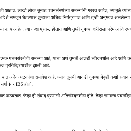
आहात. लाखो लोक जुनाट पचनसंस्थेच्या समस्यांनी ग्रस्त आहेत, ज्यामुळे त्यांच्
 हे समजून घेतल्यास तुम्हाला अधिक नियंत्रणात आणि तुम्ही अनुभवत असलेल्या लक्
 त्या काय आहेत, त्या कशा प्रकट होतात आणि तुम्ही तुमच्या शरीराला प्रेम आणि स
ात्मक पचनसंस्थेची समस्या आहे, याचा अर्थ तुमची आतडी संवेदनशील आहे आणि काही 
ास्त प्रतिक्रियाशील झाली आहे.
े की यात अनेक घटकांचा समावेश आहे, ज्यात तुमची आतडी तुमच्या मेंदूशी कशी संव
सर्गानंतर IBS होतो.
 संकेत पाठवतात. जेव्हा ही संवाद प्रणाली अतिसंवेदनशील होते, तेव्हा सामान्य पच