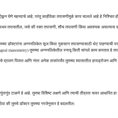
 ऐकून घेणे महत्त्वाचे आहे. परंतु काहीवेळा तपासणीमुळे काय चालले आहे हे निश्चित
रथम तपासतील, जसे की रक्त तपासणी, शौच तपासणी किंवा आवश्यक असल्यास कोलोनो
्या डॉक्टरांना अन्ननलिकेत सूज किंवा नुकसान तपासण्यासाठी थेट पाहण्याची परवान
ageal manometry) तुमच्या अन्ननलिकेतील स्नायू किती चांगले काम करतात हे तप
ाखरेचे द्रावण पितात आणि नंतर अनेक तासांपर्यंत तुमच्या श्वासातील हायड्रोजन आण
ुंतागुंत टाळणे हे आहे. तुमचा विशिष्ट लक्षणे आणि त्याची तीव्रता यावर आधारित हा
ठेवा की तुमचे डॉक्टर तुमच्या गरजेनुसार हे बदलतील: