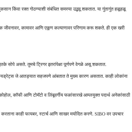
कसान किंवा रक्त गोठण्याशी संबंधित समस्या उद्भवू शकतात. या गुंतागुंत हळूहळू
ा सामाजिक जीवनावर, कामावर आणि एकूण कल्याणावर परिणाम करू शकते. ही एक खरी
े सोपे असते. तुमचे ट्रिगर इतरांपेक्षा पूर्णपणे वेगळे असू शकतात.
बोहायड्रेट्स जे आतड्यात सहजपणे आंबतात ते मुख्य कारण असतात. काही लोकांना
ोहोल, कॉफी आणि टोमॅटो व लिंबूवर्गीय फळांसारखे आम्लयुक्त पदार्थ अनेकांसाठी
 कमी करताना काही फायबर, स्टार्च आणि साखर मर्यादित करणे. SIBO वर उपचार