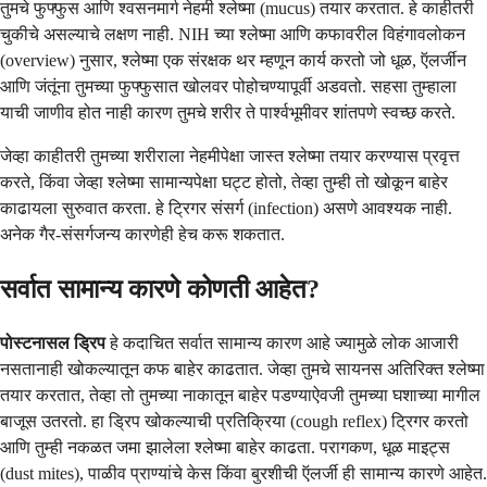
तुमचे फुफ्फुस आणि श्वसनमार्ग नेहमी श्लेष्मा (mucus) तयार करतात. हे काहीतरी
चुकीचे असल्याचे लक्षण नाही. NIH च्या श्लेष्मा आणि कफावरील विहंगावलोकन
(overview) नुसार, श्लेष्मा एक संरक्षक थर म्हणून कार्य करतो जो धूळ, ऍलर्जीन
आणि जंतूंना तुमच्या फुफ्फुसात खोलवर पोहोचण्यापूर्वी अडवतो. सहसा तुम्हाला
याची जाणीव होत नाही कारण तुमचे शरीर ते पार्श्वभूमीवर शांतपणे स्वच्छ करते.
जेव्हा काहीतरी तुमच्या शरीराला नेहमीपेक्षा जास्त श्लेष्मा तयार करण्यास प्रवृत्त
करते, किंवा जेव्हा श्लेष्मा सामान्यपेक्षा घट्ट होतो, तेव्हा तुम्ही तो खोकून बाहेर
काढायला सुरुवात करता. हे ट्रिगर संसर्ग (infection) असणे आवश्यक नाही.
अनेक गैर-संसर्गजन्य कारणेही हेच करू शकतात.
सर्वात सामान्य कारणे कोणती आहेत?
पोस्टनासल ड्रिप
हे कदाचित सर्वात सामान्य कारण आहे ज्यामुळे लोक आजारी
नसतानाही खोकल्यातून कफ बाहेर काढतात. जेव्हा तुमचे सायनस अतिरिक्त श्लेष्मा
तयार करतात, तेव्हा तो तुमच्या नाकातून बाहेर पडण्याऐवजी तुमच्या घशाच्या मागील
बाजूस उतरतो. हा ड्रिप खोकल्याची प्रतिक्रिया (cough reflex) ट्रिगर करतो
आणि तुम्ही नकळत जमा झालेला श्लेष्मा बाहेर काढता. परागकण, धूळ माइट्स
(dust mites), पाळीव प्राण्यांचे केस किंवा बुरशीची ऍलर्जी ही सामान्य कारणे आहेत.