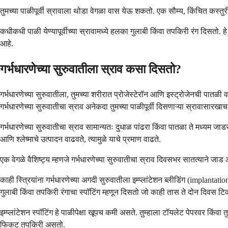
तुमच्या पाळीपूर्वी स्रावाला थोडा वेगळा वास येऊ शकतो. एक सौम्य, किंचित कस्तुर
कधीकधी पाळी येण्यापूर्वीच्या स्रावामध्ये हलका गुलाबी किंवा तपकिरी रंग दिसतो. ह
आहे.
गर्भधारणेच्या सुरुवातीला स्राव कसा दिसतो?
गर्भधारणेच्या सुरुवातीला, तुमच्या शरीरात प्रोजेस्टेरॉन आणि इस्ट्रोजेनची पातळी
गर्भधारणेच्या सुरुवातीचा स्राव अनेकदा तुमच्या पाळीपूर्वी दिसणाऱ्या स्रावासार
गर्भधारणेच्या सुरुवातीचा स्राव सामान्यतः दुधाळ पांढरा किंवा पातळा ते मध्य
आणि श्लेष्माचे उत्पादन वाढवते, त्यामुळे याचे प्रमाण वाढते.
एक वेगळे वैशिष्ट्य म्हणजे गर्भधारणेच्या सुरुवातीचा स्राव दिवसभर सातत्याने जाड
काही स्त्रियांना गर्भधारणेच्या अगदी सुरुवातीला इम्प्लांटेशन ब्लीडिंग (implantati
गुलाबी किंवा तपकिरी रंगाचा स्पॉटिंग म्हणून दिसतो जो काही तास ते दोन दिवस टि
इम्प्लांटेशन स्पॉटिंग हे पाळीपेक्षा खूपच कमी असते. तुम्हाला टॉयलेट पेपरवर कि
फिकट तपकिरी असतो.