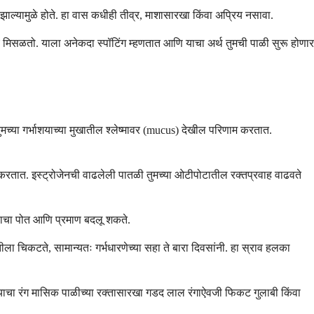
न झाल्यामुळे होते. हा वास कधीही तीव्र, माशासारखा किंवा अप्रिय नसावा.
मध्ये मिसळतो. याला अनेकदा स्पॉटिंग म्हणतात आणि याचा अर्थ तुमची पाळी सुरू होणार
 तुमच्या गर्भाशयाच्या मुखातील श्लेष्मावर (mucus) देखील परिणाम करतात.
 करतात. इस्ट्रोजेनची वाढलेली पातळी तुमच्या ओटीपोटातील रक्तप्रवाह वाढवते
्रावाचा पोत आणि प्रमाण बदलू शकते.
भिंतीला चिकटते, सामान्यतः गर्भधारणेच्या सहा ते बारा दिवसांनी. हा स्राव हलका
ही. याचा रंग मासिक पाळीच्या रक्तासारखा गडद लाल रंगाऐवजी फिकट गुलाबी किंवा