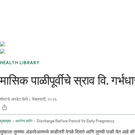
Benchmarks
Stories
FAQ
Sign up / Log in
HEALTH LIBRARY
मासिक पाळीपूर्वीचे स्राव वि. गर्भ
शेवटचे अपडेट केले
८ फेब्रुवारी, २०२६
मुख्यपृष्ठ
आरोग्य ब्लॉग
Discharge Before Period Vs Early Pregnancy
तुम्हाला तुमच्या अंडरवेअरमध्ये काहीतरी वेगळे दिसते आणि तुमची पाळी येत आहे की