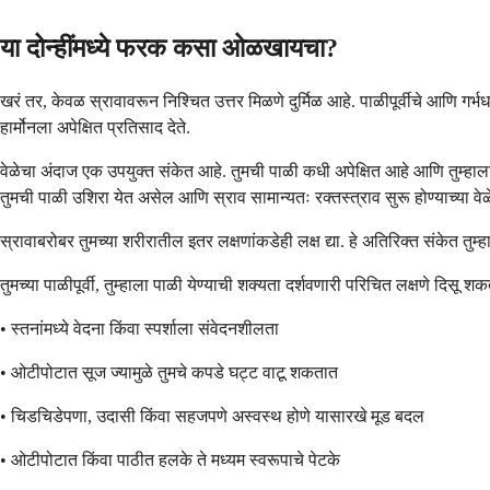
या दोन्हींमध्ये फरक कसा ओळखायचा?
खरं तर, केवळ स्रावावरून निश्चित उत्तर मिळणे दुर्मिळ आहे. पाळीपूर्वीचे आणि गर
हार्मोनला अपेक्षित प्रतिसाद देते.
वेळेचा अंदाज एक उपयुक्त संकेत आहे. तुमची पाळी कधी अपेक्षित आहे आणि तुम्हाल
तुमची पाळी उशिरा येत असेल आणि स्राव सामान्यतः रक्तस्त्राव सुरू होण्याच्या वेळ
स्रावाबरोबर तुमच्या शरीरातील इतर लक्षणांकडेही लक्ष द्या. हे अतिरिक्त संकेत तु
तुमच्या पाळीपूर्वी, तुम्हाला पाळी येण्याची शक्यता दर्शवणारी परिचित लक्षणे दिसू श
• स्तनांमध्ये वेदना किंवा स्पर्शाला संवेदनशीलता
• ओटीपोटात सूज ज्यामुळे तुमचे कपडे घट्ट वाटू शकतात
• चिडचिडेपणा, उदासी किंवा सहजपणे अस्वस्थ होणे यासारखे मूड बदल
• ओटीपोटात किंवा पाठीत हलके ते मध्यम स्वरूपाचे पेटके