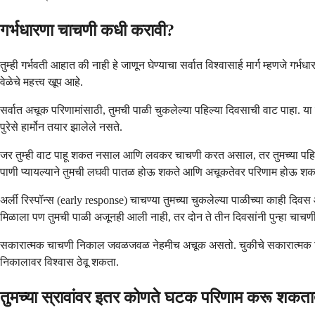
गर्भधारणा चाचणी कधी करावी?
तुम्ही गर्भवती आहात की नाही हे जाणून घेण्याचा सर्वात विश्वासार्ह मार्ग म्हणज
वेळेचे महत्त्व खूप आहे.
सर्वात अचूक परिणामांसाठी, तुमची पाळी चुकलेल्या पहिल्या दिवसाची वाट पाहा.
पुरेसे हार्मोन तयार झालेले नसते.
जर तुम्ही वाट पाहू शकत नसाल आणि लवकर चाचणी करत असाल, तर तुमच्या पहिल्या
पाणी प्यायल्याने तुमची लघवी पातळ होऊ शकते आणि अचूकतेवर परिणाम होऊ शक
अर्ली रिस्पॉन्स (early response) चाचण्या तुमच्या चुकलेल्या पाळीच्या काही दिव
मिळाला पण तुमची पाळी अजूनही आली नाही, तर दोन ते तीन दिवसांनी पुन्हा चाचण
सकारात्मक चाचणी निकाल जवळजवळ नेहमीच अचूक असतो. चुकीचे सकारात्मक निकाल अत
निकालावर विश्वास ठेवू शकता.
तुमच्या स्रावांवर इतर कोणते घटक परिणाम करू शकत