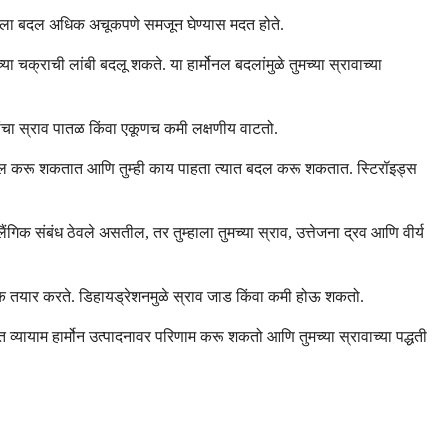
म्हाला बदल अधिक अचूकपणे समजून घेण्यास मदत होते.
या चक्राची लांबी बदलू शकते. या हार्मोनल बदलांमुळे तुमच्या स्रावाच्या
त्यांचा स्राव पातळ किंवा एकूणच कमी लक्षणीय वाटतो.
रते बदल करू शकतात आणि तुम्ही काय पाहता त्यात बदल करू शकतात. स्टिरॉइड्स
ंगिक संबंध ठेवले असतील, तर तुम्हाला तुमच्या स्राव, उत्तेजना द्रव आणि वीर्य
र्थ अधिक तयार करते. डिहायड्रेशनमुळे स्राव जाड किंवा कमी होऊ शकतो.
व्यायाम हार्मोन उत्पादनावर परिणाम करू शकतो आणि तुमच्या स्रावाच्या पद्धती