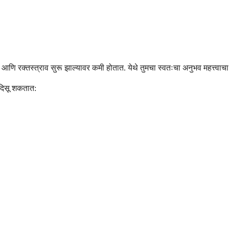
ि रक्तस्त्राव सुरू झाल्यावर कमी होतात. येथे तुमचा स्वतःचा अनुभव महत्त्वाचा आ
े दिसू शकतात: