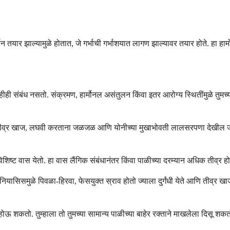
 तयार झाल्यामुळे होतात, जे गर्भाची गर्भाशयात लागण झाल्यावर तयार होते. हा हार्मो
ाहीही संबंध नसतो. संक्रमण, हार्मोनल असंतुलन किंवा इतर आरोग्य स्थितींमुळे तुम
 तीव्र खाज, लघवी करताना जळजळ आणि योनीच्या मुखाभोवती लालसरपणा देखील जाणवतो.
 विशिष्ट वास येतो. हा वास लैंगिक संबंधानंतर किंवा पाळीच्या दरम्यान अधिक तीव्
ोनियासिसमुळे पिवळा-हिरवा, फेसयुक्त स्राव होतो ज्याला दुर्गंधी येते आणि तीव्र
 होऊ शकतो. तुम्हाला तो तुमच्या सामान्य पाळीच्या बाहेर रक्ताने माखलेला दिसू 