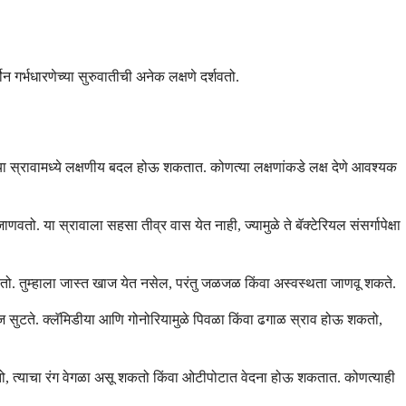
न गर्भधारणेच्या सुरुवातीची अनेक लक्षणे दर्शवतो.
च्या स्रावामध्ये लक्षणीय बदल होऊ शकतात. कोणत्या लक्षणांकडे लक्ष देणे आवश्यक
 या स्रावाला सहसा तीव्र वास येत नाही, ज्यामुळे ते बॅक्टेरियल संसर्गापेक्षा
र होतो. तुम्हाला जास्त खाज येत नसेल, परंतु जळजळ किंवा अस्वस्थता जाणवू शकते.
 खाज सुटते. क्लॅमिडीया आणि गोनोरियामुळे पिवळा किंवा ढगाळ स्राव होऊ शकतो,
शकतो, त्याचा रंग वेगळा असू शकतो किंवा ओटीपोटात वेदना होऊ शकतात. कोणत्याही