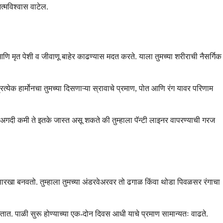
त्मविश्वास वाटेल.
े आणि मृत पेशी व जीवाणू बाहेर काढण्यास मदत करते. याला तुमच्या शरीराची नैसर्गिक
त्येक हार्मोनचा तुमच्या दिसणाऱ्या स्रावाचे प्रमाण, पोत आणि रंग यावर परिणाम
ण अगदी कमी ते इतके जास्त असू शकते की तुम्हाला पॅन्टी लाइनर वापरण्याची गरज
स्टसारखा बनवतो. तुम्हाला तुमच्या अंडरवेअरवर तो ढगाळ किंवा थोडा पिवळसर रंगाचा
त. पाळी सुरू होण्याच्या एक-दोन दिवस आधी याचे प्रमाण सामान्यतः वाढते.