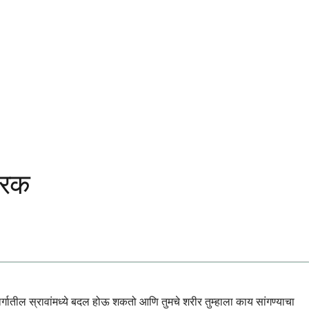
 फरक
ार्गातील स्रावांमध्ये बदल होऊ शकतो आणि तुमचे शरीर तुम्हाला काय सांगण्याचा