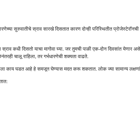
्भधारणेच्या सुरुवातीचे स्राव सारखे दिसतात कारण दोन्ही परिस्थितीत प्रोजेस्टेरॉ
ा स्राव कधी दिसतो याचा मागोवा घ्या. जर तुमची पाळी एक-दोन दिवसांत येणार असे
ेनंतरही चालू राहिला, तर गर्भधारणेची शक्यता वाढते.
म्हाला काय घडत आहे हे समजून घेण्यास मदत करू शकतात. लोक ज्या सामान्य लक्षणांची 
कतात: