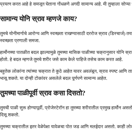
प्रयत्न करत आहे हे समजून घेताना गोंधळणे अगदी सामान्य आहे. मी तुम्हाला सोप
सामान्य योनि स्राव म्हणजे काय?
तुमचे योनीमार्गाचे आरोग्य आणि स्वच्छता राखण्यासाठी दररोज स्राव (डिस्चार्ज) तया
स्वच्छता प्रणाली समजा.
हार्मोनच्या पातळीत बदल झाल्यामुळे तुमच्या मासिक पाळीच्या चक्रानुसार योनि स्रा
होतो. हे बदल म्हणजे तुमचे शरीर जसे काम केले पाहिजे तसेच काम करत आहे.
बहुतेक लोकांना त्यांच्या चक्रात ते कुठे आहेत यावर अवलंबून, स्राव स्पष्ट आण
भासू शकते. या दोन्ही टोकांवर असलेले बदल पूर्णपणे सामान्य आहेत.
तुमच्या पाळीपूर्वी स्राव कसा दिसतो?
तुमची पाळी सुरू होण्यापूर्वी, प्रोजेस्टेरॉन हा तुमच्या शरीरातील प्रमुख हार्मो
दिसू शकतो.
तुमच्या चक्रातील इतर वेळेपेक्षा यावेळचा पोत जड आणि मलईदार असतो. काही लो