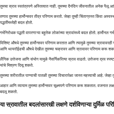
तुमचा स्राव स्वतंत्रपणे अस्तित्वात नाही. तुमच्या दैनंदिन जीवनातील अनेक पैल
तणाव तुमच्या हार्मोन्सवर तीव्र परिणाम करतो. जेव्हा तुम्ही चिंताग्रस्त किंवा अस्
पद्धतींमध्येही बदल होतो.
गर्भनिरोधक पद्धती वापरणाऱ्या बहुतेक लोकांच्या स्रावांमध्ये बदल होतो. हार्मोनल 
विशिष्ट औषधे तुमच्या हार्मोन्सवर परिणाम करतात आणि त्यामुळे तुमच्या स्रावावर
आणि थायरॉईडची औषधे देखील तुमच्या चक्रावर आणि स्रावावर परिणाम करू शक
लैंगिक उत्तेजना आणि संभोग यामुळे नैसर्गिकरित्या स्राव वाढतो. उत्तेजना द्रव स्
यांचे मिश्रण दिसू शकते.
तुमच्या शरीरातील पाण्याची पातळी तुमच्या विचारापेक्षा जास्त महत्त्वाची आहे. जेव
आहार आणि व्यायाम तुमच्या हार्मोन्सवर सूक्ष्मपणे परिणाम करू शकतात. वजनात लक्
बदलू शकतो.
या स्रावातील बदलांसारखी लक्षणे दर्शविणाऱ्या दुर्मिळ प