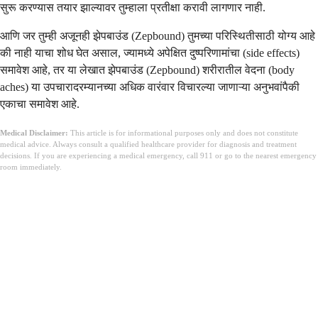
सुरू करण्यास तयार झाल्यावर तुम्हाला प्रतीक्षा करावी लागणार नाही.
आणि जर तुम्ही अजूनही झेपबाउंड (Zepbound) तुमच्या परिस्थितीसाठी योग्य आहे
की नाही याचा शोध घेत असाल, ज्यामध्ये अपेक्षित दुष्परिणामांचा (side effects)
समावेश आहे, तर या लेखात झेपबाउंड (Zepbound) शरीरातील वेदना (body
aches) या उपचारादरम्यानच्या अधिक वारंवार विचारल्या जाणाऱ्या अनुभवांपैकी
एकाचा समावेश आहे.
Medical Disclaimer:
This article is for informational purposes only and does not constitute
medical advice. Always consult a qualified healthcare provider for diagnosis and treatment
decisions. If you are experiencing a medical emergency, call 911 or go to the nearest emergency
room immediately.