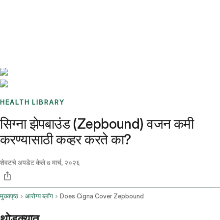
Benchmarks
Stories
FAQ
Sign up / Log in
HEALTH LIBRARY
सिग्ना झेपबाउंड (Zepbound) वजन कमी
करण्यासाठी कव्हर करते का?
शेवटचे अपडेट केले
७ मार्च, २०२६
मुख्यपृष्ठ
आरोग्य ब्लॉग
Does Cigna Cover Zepbound
थोडक्यात