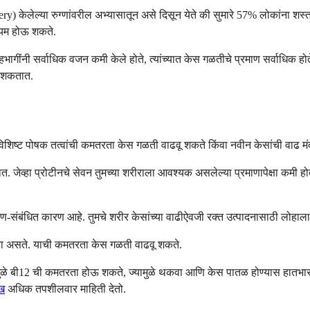
rgery) केलेल्या रुग्णांवरील अभ्यासातून असे दिसून येते की सुमारे 57% लोकांना
ियम होऊ शकते.
ागींनी सर्वाधिक वजन कमी केले होते, त्यांच्यात केस गळतीचे प्रमाण सर्वाधिक होते
ू शकतात.
ल विशिष्ट पोषक तत्वांची कमतरता केस गळती वाढवू शकते किंवा नवीन केसांची वाढ मं
जेव्हा प्रोटीनचे सेवन तुमच्या शरीराला आवश्यक असलेल्या प्रमाणापेक्षा कमी होत
ण-संबंधित कारण आहे. तुमचे शरीर केसांच्या वाढीऐवजी रक्त उत्पादनासाठी लोहाला प
ूमिका असते. याची कमतरता केस गळती वाढवू शकते.
यामुळे बी12 ची कमतरता होऊ शकते, ज्यामुळे थकवा आणि केस पातळ होण्यास हातभा
ेख
अधिक तपशीलवार माहिती देतो.