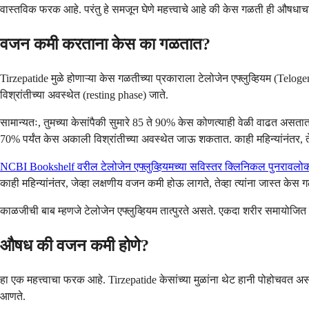
वास्तविक फरक आहे. परंतु हे समजून घेणे महत्त्वाचे आहे की केस गळती ही औषधाचा 
वजन कमी करताना केस का गळतात?
Tirzepatide मुळे होणाऱ्या केस गळतीच्या प्रकाराला टेलोजेन एफ्लुव्हियम (Telog
विश्रांतीच्या अवस्थेत (resting phase) जाते.
सामान्यतः, तुमच्या केसांपैकी सुमारे 85 ते 90% केस कोणत्याही वेळी वाढत असतात.
70% पर्यंत केस अकाली विश्रांतीच्या अवस्थेत जाऊ शकतात. काही महिन्यांनंतर, ते
NCBI Bookshelf वरील टेलोजेन एफ्लुव्हियमच्या सविस्तर क्लिनिकल पुनरावलो
काही महिन्यांनंतर, जेव्हा लक्षणीय वजन कमी होऊ लागते, तेव्हा त्यांना जास्त केस
काळजीची बाब म्हणजे टेलोजेन एफ्लुव्हियम तात्पुरते असते. एकदा शरीर समायोजित
औषध की वजन कमी होणे?
हा एक महत्त्वाचा फरक आहे. Tirzepatide केसांच्या मुळांना थेट हानी पोहोचवत अस
आणते.