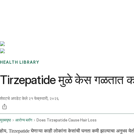
Benchmarks
Stories
FAQ
Sign up / Log in
HEALTH LIBRARY
Tirzepatide मुळे केस गळतात क
शेवटचे अपडेट केले
२१ फेब्रुवारी, २०२६
मुख्यपृष्ठ
आरोग्य ब्लॉग
Does Tirzepatide Cause Hair Loss
होय, Tirzepatide घेणाऱ्या काही लोकांना केसांची घनता कमी झाल्याचा अनुभव येत