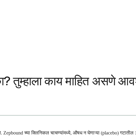
ा? तुम्हाला काय माहित असणे आव
ो. Zepbound च्या क्लिनिकल चाचण्यांमध्ये, औषध न घेणाऱ्या (placebo) गटातील 1