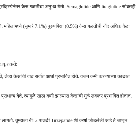
 शस्त्रक्रियेनंतर केस गळतीचा अनुभव येतो. Semaglutide आणि liraglutide सोबतही
. महिलांमध्ये (सुमारे 7.1%) पुरुषांपेक्षा (0.5%) केस गळतीची नोंद अधिक वेळा
दावू शकते:
े, तेव्हा केसांची वाढ सर्वात आधी प्रभावित होते. वजन कमी करण्याच्या काळात
्राधान्य देते, त्यामुळे साठा कमी झाल्यास केसांची मुळे लवकर प्रभावित होतात.
र लागतो. तुम्हाला बी12 पातळी Tirzepatide शी कशी जोडलेली आहे हे जाणून