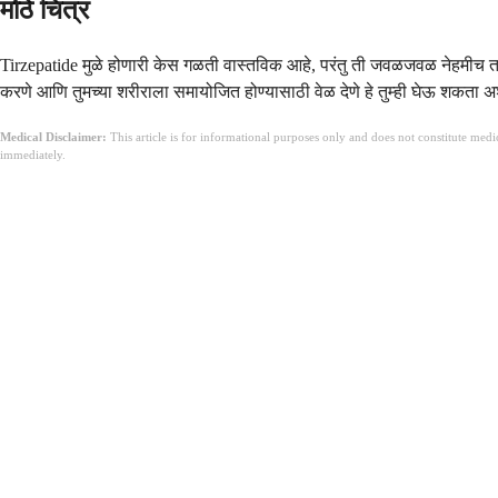
मोठे चित्र
Tirzepatide मुळे होणारी केस गळती वास्तविक आहे, परंतु ती जवळजवळ नेहमीच तात्पु
करणे आणि तुमच्या शरीराला समायोजित होण्यासाठी वेळ देणे हे तुम्ही घेऊ शकता अश
Medical Disclaimer:
This article is for informational purposes only and does not constitute med
immediately.