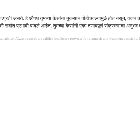
रती असते. हे औषध तुमच्या केसांना नुकसान पोहोचवल्यामुळे होत नसून, वजन कमी होण
ी सर्वात प्रभावी पावले आहेत. तुमच्या केसांनी एका तणावपूर्ण संक्रमणाचा अनुभव 
ical advice. Always consult a qualified healthcare provider for diagnosis and treatment decisions