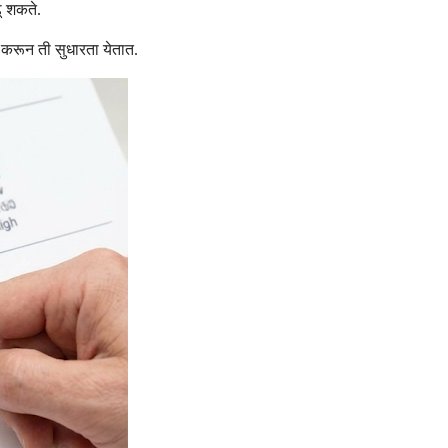
ू शकते.
करून ती सुधारता येतात.