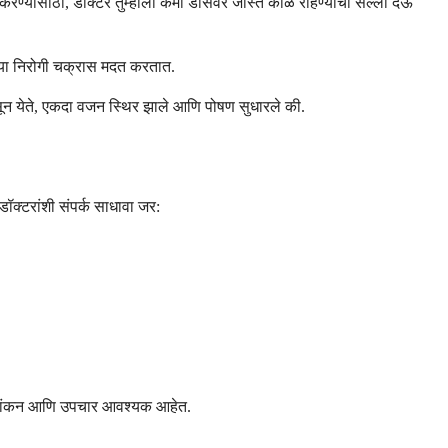
रण्यासाठी, डॉक्टर तुम्हाला कमी डोसवर जास्त काळ राहण्याचा सल्ला देऊ
्या निरोगी चक्रास मदत करतात.
दिसून येते, एकदा वजन स्थिर झाले आणि पोषण सुधारले की.
डॉक्टरांशी संपर्क साधावा जर:
मूल्यांकन आणि उपचार आवश्यक आहेत.