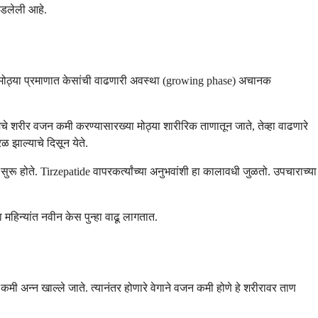
जोडलेली आहे.
आणि मोठ्या प्रमाणात केसांची वाढणारी अवस्था (growing phase) अचानक
ुमचे शरीर वजन कमी करण्यासारख्या मोठ्या शारीरिक ताणातून जाते, तेव्हा वाढणारे
ळ झाल्याचे दिसून येते.
 सुरू होते. Tirzepatide वापरकर्त्यांच्या अनुभवांशी हा कालावधी जुळतो. उपचाराच्या
हिन्यांत नवीन केस पुन्हा वाढू लागतात.
मी अन्न खाल्ले जाते. त्यानंतर होणारे वेगाने वजन कमी होणे हे शरीरावर ताण