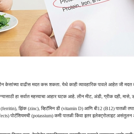
 नवीन केसांच्या वाढीस मदत करू शकता. येथे काही व्यावहारिक पावले आहेत जी मद
ग्यासाठी हा सर्वात महत्त्वाचा आहार घटक आहे. लीन मीट, अंडी, ग्रीक दही, मासे, ड
फेरिटिन (ferritin), झिंक (zinc), व्हिटॅमिन डी (vitamin D) आणि बी12 (B12) पा
 effects) पोटॅशियमची (potassium) कमी पातळी किंवा इतर इलेक्ट्रोलाइट असंतुलन 