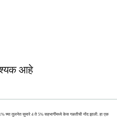
श्यक आहे
% च्या तुलनेत सुमारे 4 ते 5% सहभागींमध्ये केस गळतीची नोंद झाली. हा एक