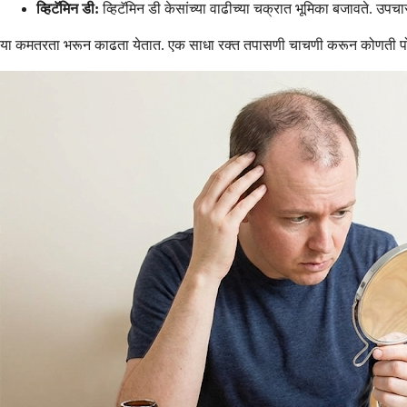
व्हिटॅमिन डी:
व्हिटॅमिन डी केसांच्या वाढीच्या चक्रात भूमिका बजावते. उप
या कमतरता भरून काढता येतात. एक साधा रक्त तपासणी चाचणी करून कोणती पोष