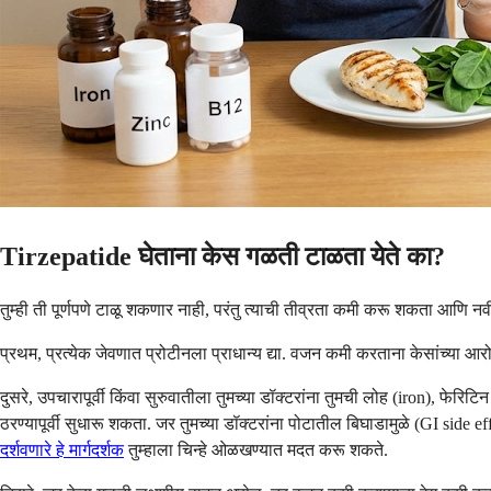
Tirzepatide घेताना केस गळती टाळता येते का?
तुम्ही ती पूर्णपणे टाळू शकणार नाही, परंतु त्याची तीव्रता कमी करू शकता आणि
प्रथम, प्रत्येक जेवणात प्रोटीनला प्राधान्य द्या. वजन कमी करताना केसांच्या आरो
दुसरे, उपचारापूर्वी किंवा सुरुवातीला तुमच्या डॉक्टरांना तुमची लोह (iron), 
ठरण्यापूर्वी सुधारू शकता. जर तुमच्या डॉक्टरांना पोटातील बिघाडामुळे (GI side
दर्शवणारे हे मार्गदर्शक
तुम्हाला चिन्हे ओळखण्यात मदत करू शकते.