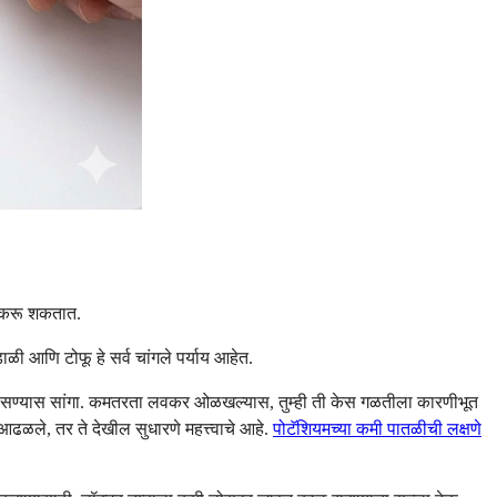
त करू शकतात.
ाळी आणि टोफू हे सर्व चांगले पर्याय आहेत.
तळी तपासण्यास सांगा. कमतरता लवकर ओळखल्यास, तुम्ही ती केस गळतीला कारणीभूत
आढळले, तर ते देखील सुधारणे महत्त्वाचे आहे.
पोटॅशियमच्या कमी पातळीची लक्षणे