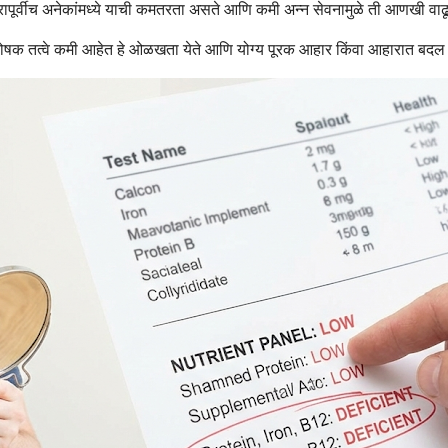
चारापूर्वीच अनेकांमध्ये याची कमतरता असते आणि कमी अन्न सेवनामुळे ती आणखी वाढ
क तत्वे कमी आहेत हे ओळखता येते आणि योग्य पूरक आहार किंवा आहारात बदल 