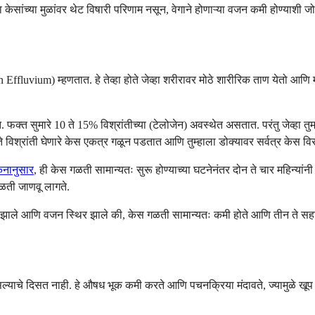
केसांच्या मुळांवर थेट विषारी परिणाम नसून, वेगाने होणाऱ्या वजन कमी होण्याशी 
en Effluvium) म्हणतात. हे तेव्हा होते जेव्हा शरीरावर मोठे शारीरिक ताण येतो 
 फक्त सुमारे 10 ते 15% विश्रांतीच्या (टेलोजेन) अवस्थेत असतात. परंतु जेव्हा त
 विश्रांती घेणारे केस एकत्र गळून पडतात आणि तुम्हाला डोक्यावर सर्वत्र केस विर
कनानुसार
, ही केस गळती सामान्यतः सुरू होण्याच्या घटनेनंतर दोन ते चार महिन्यांनी
 गळती जाणवू लागते.
 झाले आणि वजन स्थिर झाले की, केस गळती सामान्यतः कमी होते आणि तीन ते सहा म
ल्याचे दिसत नाही. हे औषध भूक कमी करते आणि पचनक्रिया मंदावते, ज्यामुळे खूप क