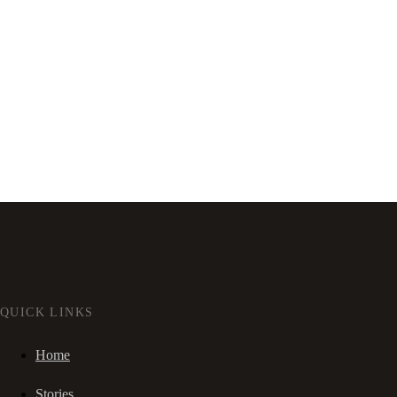
QUICK LINKS
Home
Stories