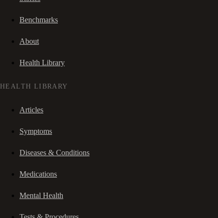
Benchmarks
About
Health Library
HEALTH LIBRARY
Articles
Symptoms
Diseases & Conditions
Medications
Mental Health
Tests & Procedures