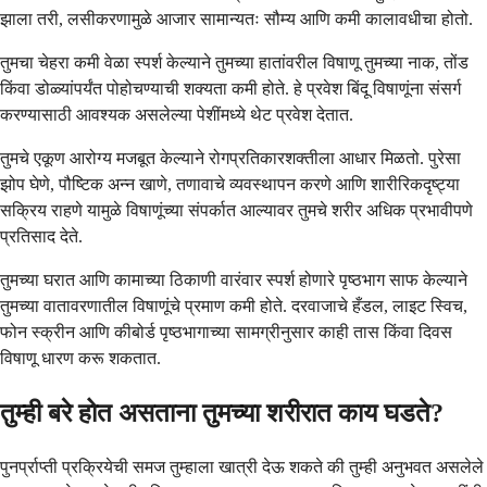
झाला तरी, लसीकरणामुळे आजार सामान्यतः सौम्य आणि कमी कालावधीचा होतो.
तुमचा चेहरा कमी वेळा स्पर्श केल्याने तुमच्या हातांवरील विषाणू तुमच्या नाक, तोंड
किंवा डोळ्यांपर्यंत पोहोचण्याची शक्यता कमी होते. हे प्रवेश बिंदू विषाणूंना संसर्ग
करण्यासाठी आवश्यक असलेल्या पेशींमध्ये थेट प्रवेश देतात.
तुमचे एकूण आरोग्य मजबूत केल्याने रोगप्रतिकारशक्तीला आधार मिळतो. पुरेसा
झोप घेणे, पौष्टिक अन्न खाणे, तणावाचे व्यवस्थापन करणे आणि शारीरिकदृष्ट्या
सक्रिय राहणे यामुळे विषाणूंच्या संपर्कात आल्यावर तुमचे शरीर अधिक प्रभावीपणे
प्रतिसाद देते.
तुमच्या घरात आणि कामाच्या ठिकाणी वारंवार स्पर्श होणारे पृष्ठभाग साफ केल्याने
तुमच्या वातावरणातील विषाणूंचे प्रमाण कमी होते. दरवाजाचे हँडल, लाइट स्विच,
फोन स्क्रीन आणि कीबोर्ड पृष्ठभागाच्या सामग्रीनुसार काही तास किंवा दिवस
विषाणू धारण करू शकतात.
तुम्ही बरे होत असताना तुमच्या शरीरात काय घडते?
पुनर्प्राप्ती प्रक्रियेची समज तुम्हाला खात्री देऊ शकते की तुम्ही अनुभवत असलेले