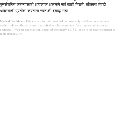
पुनर्संचयित करण्यासाठी आवश्यक असलेले सर्व काही मिळते. खोकला शेवटी
थांबण्याची प्रतीक्षा करताना स्वतःशी दयाळू राहा.
Medical Disclaimer:
This article is for informational purposes only and does not constitute
medical advice. Always consult a qualified healthcare provider for diagnosis and treatment
decisions. If you are experiencing a medical emergency, call 911 or go to the nearest emergency
room immediately.