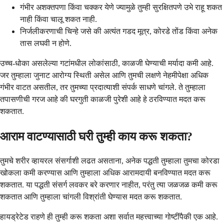
गंभीर अशक्तपणा किंवा चक्कर येणे ज्यामुळे तुम्ही सुरक्षितपणे उभे राहू शकत
नाही किंवा चालू शकत नाही.
निर्जलीकरणाची चिन्हे जसे की अत्यंत गडद मूत्र, कोरडे तोंड किंवा अनेक
तास लघवी न होणे.
उच्च-धोका असलेल्या गटांमधील लोकांसाठी, काळजी घेण्याची मर्यादा कमी आहे.
जर तुम्हाला जुनाट आरोग्य स्थिती असेल आणि तुमची लक्षणे नेहमीपेक्षा अधिक
गंभीर वाटत असतील, तर तुमच्या प्रदात्याशी संपर्क साधणे चांगले. ते तुम्हाला
तपासणीची गरज आहे की घरगुती काळजी पुरेशी आहे हे ठरविण्यात मदत करू
शकतात.
आराम वाटण्यासाठी घरी तुम्ही काय करू शकता?
तुमचे शरीर व्हायरल संसर्गाशी लढत असताना, अनेक पद्धती तुम्हाला तुमचा कोरडा
खोकला कमी करण्यास आणि तुम्हाला अधिक आरामदायी बनविण्यात मदत करू
शकतात. या पद्धती संसर्ग लवकर बरे करणार नाहीत, परंतु त्या जळजळ कमी करू
शकतात आणि तुम्हाला चांगली विश्रांती घेण्यास मदत करू शकतात.
हायड्रेटेड राहणे ही तुम्ही करू शकता अशा सर्वात महत्त्वाच्या गोष्टींपैकी एक आहे.