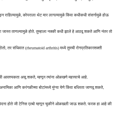
 राहिल्यामुळे, कोपराला थेट मार लागल्यामुळे किंवा कधीकधी संसर्गामुळे होऊ
वा जास्त ताणल्यामुळे होते. तुम्हाला नक्की कधी झाले हे आठवू शकते आणि नंतर तो
तो, तर संधिवात (rheumatoid arthritis) मध्ये तुमची रोगप्रतिकारशक्ती
ंची आवश्यकता असू शकते, म्हणून त्यांना ओळखणे महत्त्वाचे आहे.
 अनामिका आणि करंगळीच्या बोटांमध्ये मुंग्या येणे किंवा बधिरता जाणवू शकते,
ारी वेदना होते जी टेनिस एल्बो म्हणून चुकीने ओळखली जाऊ शकते. फरक हा आहे की