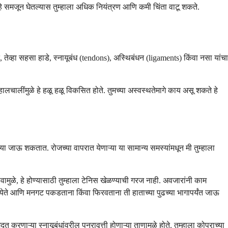
े समजून घेतल्यास तुम्हाला अधिक नियंत्रण आणि कमी चिंता वाटू शकते.
तेव्हा सहसा हाडे, स्नायूबंध (tendons), अस्थिबंधन (ligaments) किंवा नसा यांचा
ालचालींमुळे हे हळू हळू विकसित होते. तुमच्या अस्वस्थतेमागे काय असू शकते हे
्या जाऊ शकतात. रोजच्या वापरात येणाऱ्या या सामान्य समस्यांमधून मी तुम्हाला
नावामुळे, हे होण्यासाठी तुम्हाला टेनिस खेळण्याची गरज नाही. अवजारांनी काम
न येते आणि मनगट पकडताना किंवा फिरवताना ती हाताच्या पुढच्या भागापर्यंत जाऊ
ऱ्या स्नायूबंधांवरील पुनरावृत्ती होणाऱ्या ताणामुळे होते. तुम्हाला कोपराच्या