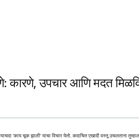
ेणे: कारणे, उपचार आणि मदत मिळविण
याचदा 'काय चूक झाली' याचा विचार येतो. कदाचित एखादी वस्तू उचलताना तुम्हाला 