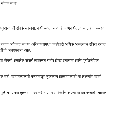
संपर्क साधा.
प्रदात्याशी संपर्क साधावा. कधी मदत घ्यावी हे जाणून घेतल्यास लहान समस्या
्र वेदना अनेकदा साध्या अतिवापरापेक्षा काहीतरी अधिक असल्याचे संकेत देतात.
 मदतीची आवश्यकता आहे.
्ये किंवा भोवती असलेले संसर्ग लवकरच गंभीर होऊ शकतात आणि प्रतिजैविक
 नसले तरी, कायमस्वरूपी मज्जातंतूचे नुकसान टाळण्यासाठी या लक्षणांचे काही
ुळे शरीराच्या इतर भागांवर नवीन समस्या निर्माण करणाऱ्या बदलण्याची शक्यता