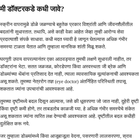
मी डॉक्टरकडे कधी जावे?
स्क्रीन वापरामुळे डोळे जळण्याचे बहुतेक प्रकार विश्रांती आणि जीवनशैलीतील
बदलांनी सुधारतात. तथापि, असे काही वेळा आहेत जेव्हा तुम्ही आरोग्य सेवा
प्रदात्याशी संपर्क साधावा. कधी मदत घ्यावी हे जाणून घेतल्यास अधिक गंभीर
समस्या टाळता येतात आणि तुम्हाला मानसिक शांती मिळू शकते.
घरगुती उपाय वापरल्यानंतर एका आठवड्यात तुमची लक्षणे सुधारली नाहीत, तर
डॉक्टरांना भेटा. सतत जळजळ, कोरडेपणा किंवा अस्वस्थता जी ब्रेक आणि
डोळ्यांच्या थेंबांना प्रतिसाद देत नाही, त्याला व्यावसायिक मूल्यांकनाची आवश्यकता
असू शकते. तुमच्या नेत्ररोग तज्ञ (eye doctor) अंतर्निहित परिस्थिती तपासू
शकतात ज्यांना उपचारांची आवश्यकता आहे.
तुमच्या दृष्टीमध्ये बदल दिसून आल्यास, जसे की धूसरपणा जो जात नाही, दुहेरी दृष्टी
किंवा दृष्टी कमी होणे, तर ताबडतोब काळजी घ्या. हे अधिक गंभीर समस्येचे संकेत
असू शकतात ज्यांना त्वरित लक्ष देण्याची आवश्यकता आहे. दृष्टीतील बदल कधीही
दुर्लक्षित करू नये.
जर तुम्हाला डोळ्यांमध्ये किंवा आजूबाजूला वेदना, पसरणारी लालसरपणा, स्राव