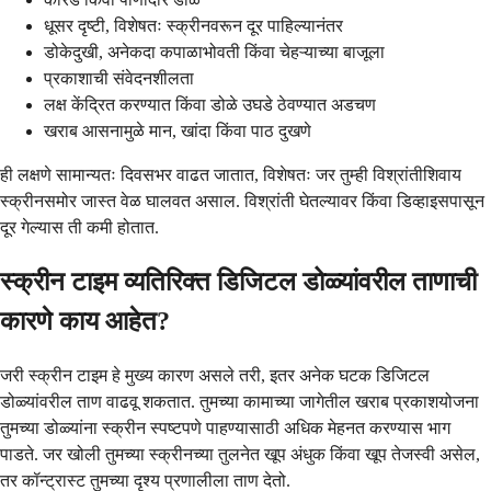
धूसर दृष्टी, विशेषतः स्क्रीनवरून दूर पाहिल्यानंतर
डोकेदुखी, अनेकदा कपाळाभोवती किंवा चेहऱ्याच्या बाजूला
प्रकाशाची संवेदनशीलता
लक्ष केंद्रित करण्यात किंवा डोळे उघडे ठेवण्यात अडचण
खराब आसनामुळे मान, खांदा किंवा पाठ दुखणे
ही लक्षणे सामान्यतः दिवसभर वाढत जातात, विशेषतः जर तुम्ही विश्रांतीशिवाय
स्क्रीनसमोर जास्त वेळ घालवत असाल. विश्रांती घेतल्यावर किंवा डिव्हाइसपासून
दूर गेल्यास ती कमी होतात.
स्क्रीन टाइम व्यतिरिक्त डिजिटल डोळ्यांवरील ताणाची
कारणे काय आहेत?
जरी स्क्रीन टाइम हे मुख्य कारण असले तरी, इतर अनेक घटक डिजिटल
डोळ्यांवरील ताण वाढवू शकतात. तुमच्या कामाच्या जागेतील खराब प्रकाशयोजना
तुमच्या डोळ्यांना स्क्रीन स्पष्टपणे पाहण्यासाठी अधिक मेहनत करण्यास भाग
पाडते. जर खोली तुमच्या स्क्रीनच्या तुलनेत खूप अंधुक किंवा खूप तेजस्वी असेल,
तर कॉन्ट्रास्ट तुमच्या दृश्य प्रणालीला ताण देतो.