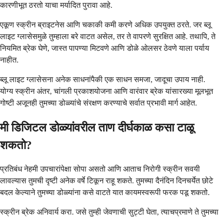
कारणीभूत ठरतो याचा मर्यादित पुरावा आहे.
एकूण स्क्रीन ब्राइटनेस आणि चकाकी कमी करणे अधिक उपयुक्त ठरते. जर ब्लू
लाइट ग्लासेसमुळे तुम्हाला बरे वाटत असेल, तर ते वापरणे सुरक्षित आहे. तथापि, ते
नियमित ब्रेक घेणे, जास्त पापण्या मिटवणे आणि डोळे ओलसर ठेवणे याला पर्याय
नाहीत.
ब्लू लाइट ग्लासेसना अनेक साधनांपैकी एक साधन समजा, जादूचा उपाय नाही.
योग्य स्क्रीन अंतर, चांगली प्रकाशयोजना आणि वारंवार ब्रेक यांसारख्या मूलभूत
गोष्टी अजूनही तुमच्या डोळ्यांचे संरक्षण करण्याचे सर्वात प्रभावी मार्ग आहेत.
मी डिजिटल डोळ्यांवरील ताण दीर्घकाळ कसा टाळू
शकतो?
प्रतिबंध नेहमी उपचारांपेक्षा सोपा असतो आणि आताच निरोगी स्क्रीन सवयी
लावल्यास तुमची दृष्टी अनेक वर्षे टिकून राहू शकते. तुमच्या दैनंदिन दिनचर्येत छोटे
बदल केल्याने तुमच्या डोळ्यांना कसे वाटते यात कायमस्वरूपी फरक पडू शकतो.
स्क्रीन ब्रेक अनिवार्य करा. जसे तुम्ही जेवणाची सुट्टी घेता, त्याचप्रमाणे ते तुमच्या