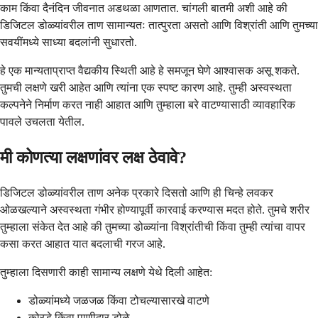
काम किंवा दैनंदिन जीवनात अडथळा आणतात. चांगली बातमी अशी आहे की
डिजिटल डोळ्यांवरील ताण सामान्यतः तात्पुरता असतो आणि विश्रांती आणि तुमच्या
सवयींमध्ये साध्या बदलांनी सुधारतो.
हे एक मान्यताप्राप्त वैद्यकीय स्थिती आहे हे समजून घेणे आश्वासक असू शकते.
तुमची लक्षणे खरी आहेत आणि त्यांना एक स्पष्ट कारण आहे. तुम्ही अस्वस्थता
कल्पनेने निर्माण करत नाही आहात आणि तुम्हाला बरे वाटण्यासाठी व्यावहारिक
पावले उचलता येतील.
मी कोणत्या लक्षणांवर लक्ष ठेवावे?
डिजिटल डोळ्यांवरील ताण अनेक प्रकारे दिसतो आणि ही चिन्हे लवकर
ओळखल्याने अस्वस्थता गंभीर होण्यापूर्वी कारवाई करण्यास मदत होते. तुमचे शरीर
तुम्हाला संकेत देत आहे की तुमच्या डोळ्यांना विश्रांतीची किंवा तुम्ही त्यांचा वापर
कसा करत आहात यात बदलाची गरज आहे.
तुम्हाला दिसणारी काही सामान्य लक्षणे येथे दिली आहेत:
डोळ्यांमध्ये जळजळ किंवा टोचल्यासारखे वाटणे
कोरडे किंवा पाणीदार डोळे