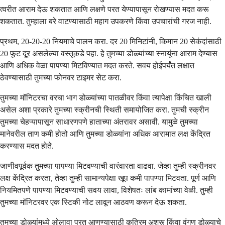
त्वरीत आराम देऊ शकतात आणि लक्षणे परत येण्यापासून रोखण्यास मदत करू
शकतात. तुम्हाला बरे वाटण्यासाठी महाग उपकरणे किंवा उपचारांची गरज नाही.
प्रथम, 20-20-20 नियमाचे पालन करा. दर 20 मिनिटांनी, किमान 20 सेकंदांसाठी
20 फूट दूर असलेल्या वस्तूकडे पहा. हे तुमच्या डोळ्यांच्या स्नायूंना आराम देण्यास
आणि अधिक वेळा पापण्या मिटविण्यात मदत करते. सवय होईपर्यंत लक्षात
ठेवण्यासाठी तुमच्या फोनवर टाइमर सेट करा.
तुमच्या मॉनिटरचा वरचा भाग डोळ्यांच्या पातळीवर किंवा त्यापेक्षा किंचित खाली
असेल अशा प्रकारे तुमच्या स्क्रीनची स्थिती समायोजित करा. तुमची स्क्रीन
तुमच्या चेहऱ्यापासून साधारणपणे हाताच्या अंतरावर असावी. यामुळे तुमच्या
मानेवरील ताण कमी होतो आणि तुमच्या डोळ्यांना अधिक आरामात लक्ष केंद्रित
करण्यास मदत होते.
जाणीवपूर्वक तुमच्या पापण्या मिटवण्याची वारंवारता वाढवा. जेव्हा तुम्ही स्क्रीनवर
लक्ष केंद्रित करता, तेव्हा तुम्ही सामान्यपेक्षा खूप कमी पापण्या मिटवता. पूर्ण आणि
नियमितपणे पापण्या मिटवण्याची सवय लावा, विशेषतः लांब कामांच्या वेळी. तुम्ही
तुमच्या मॉनिटरवर एक स्टिकी नोट लावून आठवण करून देऊ शकता.
तुमच्या डोळ्यांमध्ये ओलावा परत आणण्यासाठी कृत्रिम अश्रू किंवा वंगण डोळ्याचे