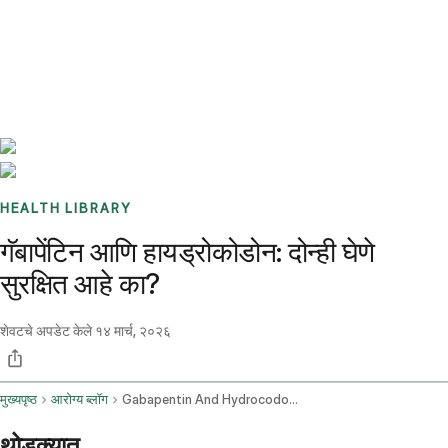
Benchmarks
Stories
FAQ
Sign up / Log in
HEALTH LIBRARY
गॅबापेंटिन आणि हायड्रोकोडोन: दोन्ही घेणे
सुरक्षित आहे का?
शेवटचे अपडेट केले
१४ मार्च, २०२६
मुख्यपृष्ठ
आरोग्य ब्लॉग
Gabapentin And Hydrocodone
थोडक्यात