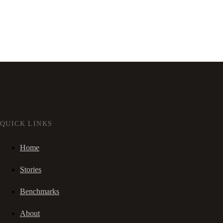
QUICK LINKS
Home
Stories
Benchmarks
About