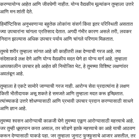
करण्यायोग्य आहेत आणि जीवघेणी नाहीत. योग्य वैद्यकीय मूल्यांकन तुम्हाला उत्तरे
आणि मनःशांती देते.
हिमॉप्टिसिस अनुभवणाऱ्या बहुतेक लोकांना संसर्ग किंवा इतर परिस्थिती असतात
ज्या उपचारांना चांगला प्रतिसाद देतात. अगदी गंभीर कारण असले तरी, लवकर
निदान झाल्यास अधिक उपचार पर्याय आणि चांगले परिणाम मिळतात.
तुमचे शरीर तुम्हाला सांगत आहे की काहीतरी लक्ष देण्याची गरज आहे. त्या
संदेशाकडे लक्ष देणे आणि योग्य वैद्यकीय मदत घेणे हा योग्य मार्ग आहे. तुम्हाला
आपत्कालीन उपचार हवे आहेत की नियोजित भेट, हे तुमच्या विशिष्ट लक्षणांवर
अवलंबून आहे.
तुम्हाला हे एकटे सामोरे जाण्याची गरज नाही. आरोग्य सेवा प्रदात्यांना हे लक्षण
किती भीतीदायक असू शकते हे समजते आणि तुम्हाला मदत करू इच्छितात.
त्यांच्याकडे उत्तरे शोधण्यासाठी आणि प्रभावी उपचार प्रदान करण्यासाठी साधने
आणि ज्ञान आहे.
तुमच्या श्वसन आरोग्याची काळजी घेणे तुमच्या एकूण आरोग्यासाठी महत्त्वाचे आहे.
जर तुम्ही धूम्रपान करत असाल, तर सोडणे इतके महत्त्वाचे का आहे याची आठवण
करून देण्यासाठी याकडे पहा. जर तुम्हाला जुनाट फुफ्फुसाचे आजार असतील, तर