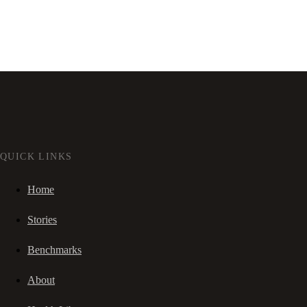
QUICK LINKS
Home
Stories
Benchmarks
About