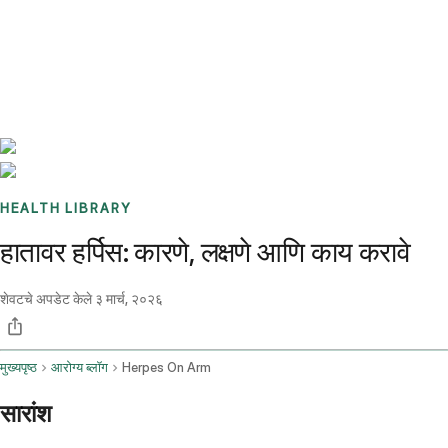
Benchmarks
Stories
FAQ
Sign up / Log in
HEALTH LIBRARY
हातावर हर्पिस: कारणे, लक्षणे आणि काय करावे
शेवटचे अपडेट केले
३ मार्च, २०२६
मुख्यपृष्ठ
आरोग्य ब्लॉग
Herpes On Arm
सारांश