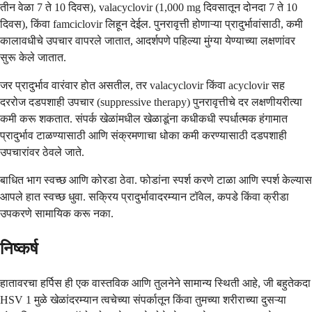
तीन वेळा 7 ते 10 दिवस), valacyclovir (1,000 mg दिवसातून दोनदा 7 ते 10
दिवस), किंवा famciclovir लिहून देईल. पुनरावृत्ती होणाऱ्या प्रादुर्भावांसाठी, कमी
कालावधीचे उपचार वापरले जातात, आदर्शपणे पहिल्या मुंग्या येण्याच्या लक्षणांवर
सुरू केले जातात.
जर प्रादुर्भाव वारंवार होत असतील, तर valacyclovir किंवा acyclovir सह
दररोज दडपशाही उपचार (suppressive therapy) पुनरावृत्तीचे दर लक्षणीयरीत्या
कमी करू शकतात. संपर्क खेळांमधील खेळाडूंना कधीकधी स्पर्धात्मक हंगामात
प्रादुर्भाव टाळण्यासाठी आणि संक्रमणाचा धोका कमी करण्यासाठी दडपशाही
उपचारांवर ठेवले जाते.
बाधित भाग स्वच्छ आणि कोरडा ठेवा. फोडांना स्पर्श करणे टाळा आणि स्पर्श केल्यास
आपले हात स्वच्छ धुवा. सक्रिय प्रादुर्भावादरम्यान टॉवेल, कपडे किंवा क्रीडा
उपकरणे सामायिक करू नका.
निष्कर्ष
हातावरचा हर्पिस ही एक वास्तविक आणि तुलनेने सामान्य स्थिती आहे, जी बहुतेकदा
HSV 1 मुळे खेळांदरम्यान त्वचेच्या संपर्कातून किंवा तुमच्या शरीराच्या दुसऱ्या