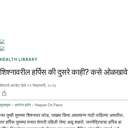
Benchmarks
Stories
FAQ
Sign up / Log in
HEALTH LIBRARY
शिश्नावरील हर्पिस की दुसरे काही? कसे ओळखावे
शेवटचे अपडेट केले
१९ फेब्रुवारी, २०२६
मुख्यपृष्ठ
आरोग्य ब्लॉग
Herpes On Penis
जर तुम्ही तुमच्या शिश्नावर फोड, जखमा किंवा असामान्य गाठी पाहिल्या असतील,
तर हर्पिस तुमच्या मनात येणारी पहिली गोष्ट असू शकते. जननेंद्रियाचा हर्पिस हा