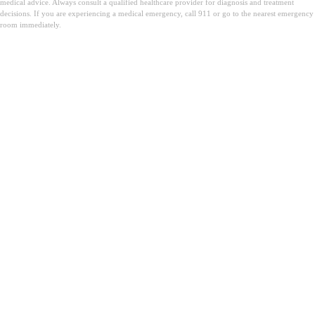
medical advice. Always consult a qualified healthcare provider for diagnosis and treatment
decisions. If you are experiencing a medical emergency, call 911 or go to the nearest emergency
room immediately.