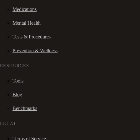
Medications
Mental Health
Tests & Procedures
Prevention & Wellness
RESOURCES
Tools
Blog
Benchmarks
LEGAL
Terms of Service