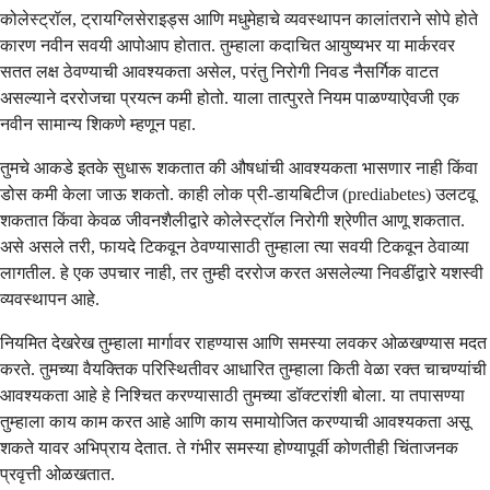
कोलेस्ट्रॉल, ट्रायग्लिसेराइड्स आणि मधुमेहाचे व्यवस्थापन कालांतराने सोपे होते
कारण नवीन सवयी आपोआप होतात. तुम्हाला कदाचित आयुष्यभर या मार्करवर
सतत लक्ष ठेवण्याची आवश्यकता असेल, परंतु निरोगी निवड नैसर्गिक वाटत
असल्याने दररोजचा प्रयत्न कमी होतो. याला तात्पुरते नियम पाळण्याऐवजी एक
नवीन सामान्य शिकणे म्हणून पहा.
तुमचे आकडे इतके सुधारू शकतात की औषधांची आवश्यकता भासणार नाही किंवा
डोस कमी केला जाऊ शकतो. काही लोक प्री-डायबिटीज (prediabetes) उलटवू
शकतात किंवा केवळ जीवनशैलीद्वारे कोलेस्ट्रॉल निरोगी श्रेणीत आणू शकतात.
असे असले तरी, फायदे टिकवून ठेवण्यासाठी तुम्हाला त्या सवयी टिकवून ठेवाव्या
लागतील. हे एक उपचार नाही, तर तुम्ही दररोज करत असलेल्या निवडींद्वारे यशस्वी
व्यवस्थापन आहे.
नियमित देखरेख तुम्हाला मार्गावर राहण्यास आणि समस्या लवकर ओळखण्यास मदत
करते. तुमच्या वैयक्तिक परिस्थितीवर आधारित तुम्हाला किती वेळा रक्त चाचण्यांची
आवश्यकता आहे हे निश्चित करण्यासाठी तुमच्या डॉक्टरांशी बोला. या तपासण्या
तुम्हाला काय काम करत आहे आणि काय समायोजित करण्याची आवश्यकता असू
शकते यावर अभिप्राय देतात. ते गंभीर समस्या होण्यापूर्वी कोणतीही चिंताजनक
प्रवृत्ती ओळखतात.