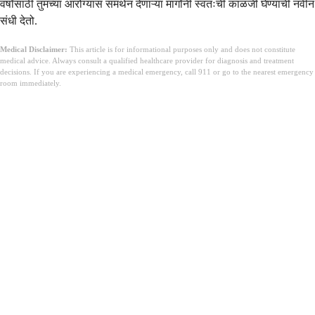
वर्षांसाठी तुमच्या आरोग्यास समर्थन देणाऱ्या मार्गांनी स्वतःची काळजी घेण्याची नवीन
संधी देतो.
Medical Disclaimer:
This article is for informational purposes only and does not constitute
medical advice. Always consult a qualified healthcare provider for diagnosis and treatment
decisions. If you are experiencing a medical emergency, call 911 or go to the nearest emergency
room immediately.