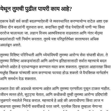
येथून तुमची पुढील पायरी काय आहे?
एकाच वेळी सर्व काही बदलण्याऐवजी जे व्यवस्थापित करण्यायोग्य वाटेल अशा एक
किंवा दोन बदलांनी सुरुवात करा. कदाचित तुम्ही गोड पेयांऐवजी पाणी प्या किंवा
दररोज चालायला जा. लहान विजय आत्मविश्वास वाढवतात आणि नंतर मोठ्या
बदलांसाठी गती निर्माण करतात. तुमचे यश परिपूर्णतेपेक्षा सातत्यावर अधिक
अवलंबून असते.
तुमच्या विशिष्ट परिस्थिती आणि ध्येयांविषयी तुमच्या आरोग्य सेवा संघाशी बोला. ते
तुमच्या विशिष्ट आकड्यांसाठी आणि आरोग्य इतिहासासाठी सर्वात महत्त्वाचे बदल
कोणते आहेत हे प्राधान्यकृत करण्यात मदत करू शकतात. तुम्हाला आहारतज्ञ किंवा
मधुमेह शिक्षक यांच्याशी काम करण्याचा फायदा होऊ शकतो जे वैयक्तिक मार्गदर्शन
आणि समर्थन देऊ शकतात.
लक्षात ठेवा की अडथळे सामान्य आहेत आणि तुमच्या प्रगतीला पुसून टाकत नाहीत.
जीवन व्यस्त होते, सुट्ट्या येतात, आणि कधीकधी तुम्ही तुमच्या आरोग्य उद्दिष्टांशी
जुळणारे नसलेले निवड कराल. महत्त्वाचे हे आहे की अपराधीपणा किंवा लाज न
बाळगता तुमच्या निरोगी सवयींकडे परत जाणे. प्रत्येक दिवस तुम्हाला येणाऱ्या