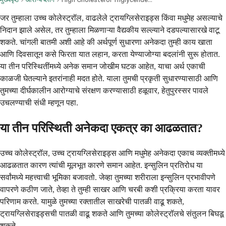
जर तुम्हाला उच्च कोलेस्ट्रॉल, वाढलेले ट्रायग्लिसेराइड्स किंवा मधुमेह असल्याचे
निदान झाले असेल, तर तुम्हाला मिळणाऱ्या वैद्यकीय सल्ल्याने दडपल्यासारखे वाटू
शकते. चांगली बातमी अशी आहे की अर्थपूर्ण सुधारणा अनेकदा तुम्ही काय खाता
आणि दिवसातून कसे फिरता यात लहान, करता येण्याजोग्या बदलांनी सुरू होतात.
या तीन परिस्थितींमध्ये अनेक समान जोखीम घटक आहेत, याचा अर्थ एकाची
काळजी घेतल्याने इतरांनाही मदत होते. याला तुमची प्रकृती सुधारण्यासाठी आणि
तुमच्या दीर्घकालीन आरोग्याचे संरक्षण करण्यासाठी हळूवार, हेतुपुरस्सर पावले
उचलण्याची संधी म्हणून पहा.
या तीन परिस्थिती अनेकदा एकत्र का आढळतात?
उच्च कोलेस्ट्रॉल, उच्च ट्रायग्लिसेराइड्स आणि मधुमेह अनेकदा एकाच व्यक्तीमध्ये
आढळतात कारण त्यांची मूलभूत कारणे समान आहेत. इन्सुलिन प्रतिरोध या
सर्वांमध्ये महत्त्वाची भूमिका बजावतो. जेव्हा तुमच्या शरीराला इन्सुलिन प्रभावीपणे
वापरणे कठीण जाते, तेव्हा ते तुम्ही साखर आणि चरबी कशी प्रक्रिया करता यावर
परिणाम करते. यामुळे तुमच्या रक्तातील साखरेची पातळी वाढू शकते,
ट्रायग्लिसेराइड्सची पातळी वाढू शकते आणि तुमच्या कोलेस्ट्रॉलचे संतुलन बिघडू
शकते.