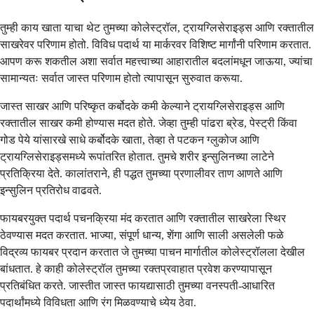
तुम्ही काय खाता याचा थेट तुमच्या कोलेस्ट्रॉल, ट्रायग्लिसेराइड्स आणि रक्तातील
साखरेवर परिणाम होतो. विविध पदार्थ या मार्करवर विशिष्ट मार्गांनी परिणाम करतात.
आपण करू शकतील अशा सर्वात महत्त्वाच्या आहारातील बदलांमधून जाऊया, ज्यांचा
सामान्यतः सर्वात जास्त परिणाम होतो त्यापासून सुरुवात करूया.
जास्त साखर आणि परिष्कृत कर्बोदके कमी केल्याने ट्रायग्लिसेराइड्स आणि
रक्तातील साखर कमी होण्यास मदत होते. जेव्हा तुम्ही पांढरा ब्रेड, पेस्ट्री किंवा
गोड पेये यांसारखे साधे कर्बोदके खाता, तेव्हा ते पटकन ग्लुकोज आणि
ट्रायग्लिसेराइड्समध्ये रूपांतरित होतात. तुमचे शरीर इन्सुलिनच्या लाटेने
प्रतिक्रिया देते. कालांतराने, ही पद्धत तुमच्या प्रणालीवर ताण आणते आणि
इन्सुलिन प्रतिरोध वाढवते.
फायबरयुक्त पदार्थ पचनक्रिया मंद करतात आणि रक्तातील साखरेला स्थिर
ठेवण्यास मदत करतात. भाज्या, संपूर्ण धान्य, शेंगा आणि साली असलेली फळे
विद्रव्य फायबर प्रदान करतात जे तुमच्या पाचन मार्गातील कोलेस्ट्रॉलला देखील
बांधतात. हे काही कोलेस्ट्रॉल तुमच्या रक्तप्रवाहात प्रवेश करण्यापासून
प्रतिबंधित करते. जास्तीत जास्त फायद्यासाठी तुमच्या वनस्पती-आधारित
पदार्थांमध्ये विविधता आणि रंग मिळवण्याचे ध्येय ठेवा.