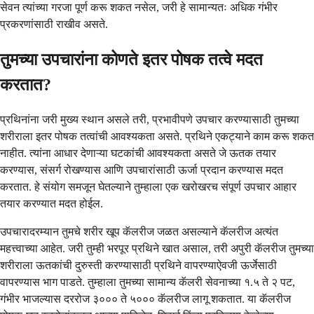
सेवन त्यांच्या गरजा पूर्ण करू शकत नसेल, जरी हे सामान्यतः अधिक गंभीर
प्रकरणांसाठी राखीव असते.
तुमच्या उपचारांना कोणते इतर पोषक तत्वे मदत
करतात?
प्रथिनांना जरी मुख्य स्थान असले तरी, प्रभावीपणे उपचार करण्यासाठी तुमच्या
शरीराला इतर पोषक तत्वांची आवश्यकता असते. प्रथिने एकट्याने काम करू शकत
नाहीत. त्यांना आधार देणाऱ्या घटकांची आवश्यकता असते जे ऊतक तयार
करण्यास, संसर्ग रोखण्यास आणि उपचारांसाठी ऊर्जा प्रदान करण्यास मदत
करतात. हे संयोग समजून घेतल्याने तुम्हाला एक खरोखरच संपूर्ण उपचार आहार
तयार करण्यात मदत होईल.
उपचारादरम्यान तुमचे शरीर खूप कॅलरीज जळत असल्याने कॅलरीज अत्यंत
महत्त्वाच्या आहेत. जरी तुम्ही भरपूर प्रथिने खात असाल, तरी अपुरी कॅलरीज तुमच्या
शरीराला ऊतकांची दुरुस्ती करण्यासाठी प्रथिने वापरण्याऐवजी ऊर्जेसाठी
वापरण्यास भाग पाडते. तुम्हाला तुमच्या सामान्य कॅलरी सेवनाच्या १.५ ते २ पट,
गंभीर भाजल्यास दररोज ३००० ते ५००० कॅलरीज लागू शकतात. या कॅलरीज