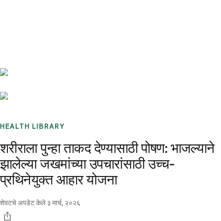
Benchmarks
Stories
FAQ
Sign up / Log in
HEALTH LIBRARY
शरीराला पुन्हा ताकद देण्यासाठी पोषण: भाजल्याने
झालेल्या जखमांच्या उपचारांसाठी उच्च-
प्रथिनेयुक्त आहार योजना
शेवटचे अपडेट केले
३ मार्च, २०२६