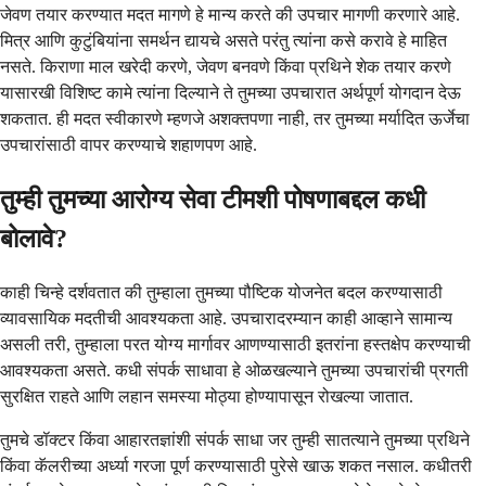
जेवण तयार करण्यात मदत मागणे हे मान्य करते की उपचार मागणी करणारे आहे.
मित्र आणि कुटुंबियांना समर्थन द्यायचे असते परंतु त्यांना कसे करावे हे माहित
नसते. किराणा माल खरेदी करणे, जेवण बनवणे किंवा प्रथिने शेक तयार करणे
यासारखी विशिष्ट कामे त्यांना दिल्याने ते तुमच्या उपचारात अर्थपूर्ण योगदान देऊ
शकतात. ही मदत स्वीकारणे म्हणजे अशक्तपणा नाही, तर तुमच्या मर्यादित ऊर्जेचा
उपचारांसाठी वापर करण्याचे शहाणपण आहे.
तुम्ही तुमच्या आरोग्य सेवा टीमशी पोषणाबद्दल कधी
बोलावे?
काही चिन्हे दर्शवतात की तुम्हाला तुमच्या पौष्टिक योजनेत बदल करण्यासाठी
व्यावसायिक मदतीची आवश्यकता आहे. उपचारादरम्यान काही आव्हाने सामान्य
असली तरी, तुम्हाला परत योग्य मार्गावर आणण्यासाठी इतरांना हस्तक्षेप करण्याची
आवश्यकता असते. कधी संपर्क साधावा हे ओळखल्याने तुमच्या उपचारांची प्रगती
सुरक्षित राहते आणि लहान समस्या मोठ्या होण्यापासून रोखल्या जातात.
तुमचे डॉक्टर किंवा आहारतज्ञांशी संपर्क साधा जर तुम्ही सातत्याने तुमच्या प्रथिने
किंवा कॅलरीच्या अर्ध्या गरजा पूर्ण करण्यासाठी पुरेसे खाऊ शकत नसाल. कधीतरी