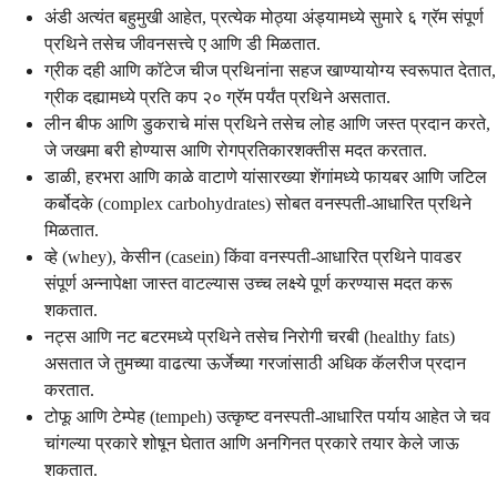
अंडी अत्यंत बहुमुखी आहेत, प्रत्येक मोठ्या अंड्यामध्ये सुमारे ६ ग्रॅम संपूर्ण
प्रथिने तसेच जीवनसत्त्वे ए आणि डी मिळतात.
ग्रीक दही आणि कॉटेज चीज प्रथिनांना सहज खाण्यायोग्य स्वरूपात देतात,
ग्रीक दह्यामध्ये प्रति कप २० ग्रॅम पर्यंत प्रथिने असतात.
लीन बीफ आणि डुकराचे मांस प्रथिने तसेच लोह आणि जस्त प्रदान करते,
जे जखमा बरी होण्यास आणि रोगप्रतिकारशक्तीस मदत करतात.
डाळी, हरभरा आणि काळे वाटाणे यांसारख्या शेंगांमध्ये फायबर आणि जटिल
कर्बोदके (complex carbohydrates) सोबत वनस्पती-आधारित प्रथिने
मिळतात.
व्हे (whey), केसीन (casein) किंवा वनस्पती-आधारित प्रथिने पावडर
संपूर्ण अन्नापेक्षा जास्त वाटल्यास उच्च लक्ष्ये पूर्ण करण्यास मदत करू
शकतात.
नट्स आणि नट बटरमध्ये प्रथिने तसेच निरोगी चरबी (healthy fats)
असतात जे तुमच्या वाढत्या ऊर्जेच्या गरजांसाठी अधिक कॅलरीज प्रदान
करतात.
टोफू आणि टेम्पेह (tempeh) उत्कृष्ट वनस्पती-आधारित पर्याय आहेत जे चव
चांगल्या प्रकारे शोषून घेतात आणि अनगिनत प्रकारे तयार केले जाऊ
शकतात.