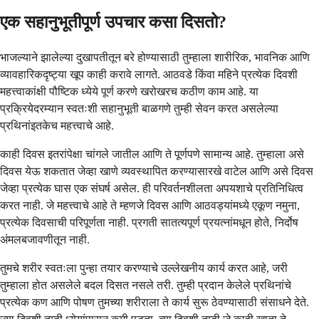
एक सहानुभूतीपूर्ण उपचार कसा दिसतो?
भाजल्याने झालेल्या दुखापतीतून बरे होण्यासाठी तुम्हाला शारीरिक, भावनिक आणि
व्यावहारिकदृष्ट्या खूप काही करावे लागते. आठवडे किंवा महिने प्रत्येक दिवशी
महत्त्वाकांक्षी पौष्टिक ध्येये पूर्ण करणे खरोखरच कठीण काम आहे. या
प्रक्रियेदरम्यान स्वतःशी सहानुभूती बाळगणे तुम्ही सेवन करत असलेल्या
प्रथिनांइतकेच महत्त्वाचे आहे.
काही दिवस इतरांपेक्षा चांगले जातील आणि ते पूर्णपणे सामान्य आहे. तुम्हाला असे
दिवस येऊ शकतात जेव्हा खाणे व्यवस्थापित करण्यासारखे वाटेल आणि असे दिवस
जेव्हा प्रत्येक घास एक संघर्ष असेल. ही परिवर्तनशीलता अपयशाचे प्रतिनिधित्व
करत नाही. जे महत्त्वाचे आहे ते म्हणजे दिवस आणि आठवड्यांमध्ये एकूण नमुना,
प्रत्येक दिवसाची परिपूर्णता नाही. प्रगती सातत्यपूर्ण प्रयत्नांमधून होते, निर्दोष
अंमलबजावणीतून नाही.
तुमचे शरीर स्वतःला पुन्हा तयार करण्याचे उल्लेखनीय कार्य करत आहे, जरी
तुम्हाला होत असलेले बदल दिसत नसले तरी. तुम्ही प्रदान केलेले प्रथिनांचे
प्रत्येक कण आणि पोषण तुमच्या शरीराला ते कार्य सुरू ठेवण्यासाठी संसाधने देते.