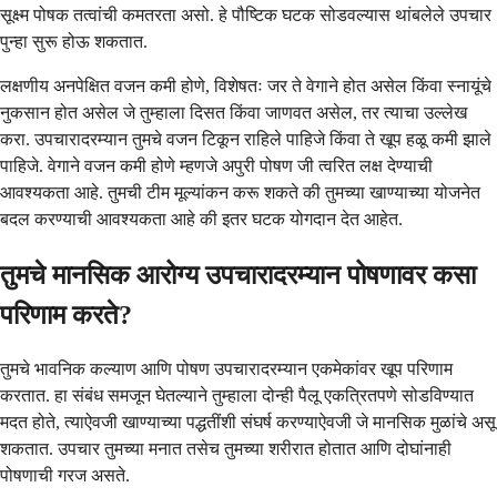
सूक्ष्म पोषक तत्वांची कमतरता असो. हे पौष्टिक घटक सोडवल्यास थांबलेले उपचार
पुन्हा सुरू होऊ शकतात.
लक्षणीय अनपेक्षित वजन कमी होणे, विशेषतः जर ते वेगाने होत असेल किंवा स्नायूंचे
नुकसान होत असेल जे तुम्हाला दिसत किंवा जाणवत असेल, तर त्याचा उल्लेख
करा. उपचारादरम्यान तुमचे वजन टिकून राहिले पाहिजे किंवा ते खूप हळू कमी झाले
पाहिजे. वेगाने वजन कमी होणे म्हणजे अपुरी पोषण जी त्वरित लक्ष देण्याची
आवश्यकता आहे. तुमची टीम मूल्यांकन करू शकते की तुमच्या खाण्याच्या योजनेत
बदल करण्याची आवश्यकता आहे की इतर घटक योगदान देत आहेत.
तुमचे मानसिक आरोग्य उपचारादरम्यान पोषणावर कसा
परिणाम करते?
तुमचे भावनिक कल्याण आणि पोषण उपचारादरम्यान एकमेकांवर खूप परिणाम
करतात. हा संबंध समजून घेतल्याने तुम्हाला दोन्ही पैलू एकत्रितपणे सोडविण्यात
मदत होते, त्याऐवजी खाण्याच्या पद्धतींशी संघर्ष करण्याऐवजी जे मानसिक मुळांचे असू
शकतात. उपचार तुमच्या मनात तसेच तुमच्या शरीरात होतात आणि दोघांनाही
पोषणाची गरज असते.