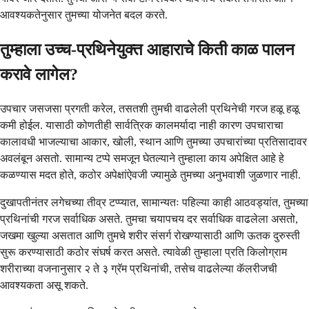
आवश्यकतेनुसार तुमच्या योजनेत बदल करते.
तुम्हाला उच्च-प्रथिनेयुक्त आहाराचे किती काळ पालन
करावे लागेल?
उपचार जसजसा प्रगती करेल, तसतशी तुमची वाढलेली प्रथिनेची गरज हळू हळू
कमी होईल. यासाठी कोणतीही सार्वत्रिक कालमर्यादा नाही कारण उपचाराचा
कालावधी भाजल्याचा आकार, खोली, स्थान आणि तुमच्या उपचारांच्या प्रतिसादावर
अवलंबून असतो. सामान्य टप्पे समजून घेतल्याने तुम्हाला काय अपेक्षित आहे हे
कळण्यास मदत होते, कठोर अपेक्षांऐवजी ज्यामुळे तुमच्या अनुभवाशी जुळणार नाही.
दुखापतीनंतर लगेचच्या तीव्र टप्प्यात, सामान्यतः पहिल्या काही आठवड्यांत, तुमच्या
प्रथिनांची गरज सर्वाधिक असते. तुमचा चयापचय दर सर्वाधिक वाढलेला असतो,
जखमा खुल्या असतात आणि तुमचे शरीर संसर्ग रोखण्यासाठी आणि ऊतक दुरुस्ती
सुरू करण्यासाठी कठोर संघर्ष करत असते. त्यावेळी तुम्हाला प्रति किलोग्राम
शरीराच्या वजनानुसार २ ते ३ ग्रॅम प्रथिनांची, तसेच वाढलेल्या कॅलरीजची
आवश्यकता असू शकते.