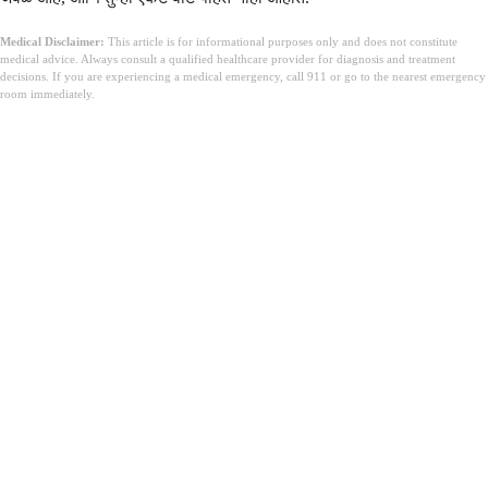
Medical Disclaimer:
This article is for informational purposes only and does not constitute
medical advice. Always consult a qualified healthcare provider for diagnosis and treatment
decisions. If you are experiencing a medical emergency, call 911 or go to the nearest emergency
room immediately.