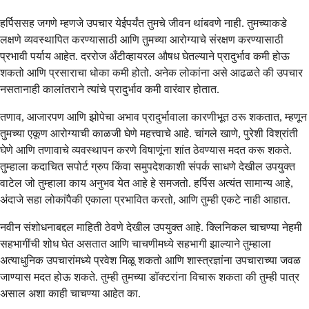
हर्पिससह जगणे म्हणजे उपचार येईपर्यंत तुमचे जीवन थांबवणे नाही. तुमच्याकडे
लक्षणे व्यवस्थापित करण्यासाठी आणि तुमच्या आरोग्याचे संरक्षण करण्यासाठी
प्रभावी पर्याय आहेत. दररोज अँटीव्हायरल औषध घेतल्याने प्रादुर्भाव कमी होऊ
शकतो आणि प्रसाराचा धोका कमी होतो. अनेक लोकांना असे आढळते की उपचार
नसतानाही कालांतराने त्यांचे प्रादुर्भाव कमी वारंवार होतात.
तणाव, आजारपण आणि झोपेचा अभाव प्रादुर्भावाला कारणीभूत ठरू शकतात, म्हणून
तुमच्या एकूण आरोग्याची काळजी घेणे महत्त्वाचे आहे. चांगले खाणे, पुरेशी विश्रांती
घेणे आणि तणावाचे व्यवस्थापन करणे विषाणूंना शांत ठेवण्यास मदत करू शकते.
तुम्हाला कदाचित सपोर्ट ग्रुप किंवा समुपदेशकाशी संपर्क साधणे देखील उपयुक्त
वाटेल जो तुम्हाला काय अनुभव येत आहे हे समजतो. हर्पिस अत्यंत सामान्य आहे,
अंदाजे सहा लोकांपैकी एकाला प्रभावित करतो, आणि तुम्ही एकटे नाही आहात.
नवीन संशोधनाबद्दल माहिती ठेवणे देखील उपयुक्त आहे. क्लिनिकल चाचण्या नेहमी
सहभागींची शोध घेत असतात आणि चाचणीमध्ये सहभागी झाल्याने तुम्हाला
अत्याधुनिक उपचारांमध्ये प्रवेश मिळू शकतो आणि शास्त्रज्ञांना उपचाराच्या जवळ
जाण्यास मदत होऊ शकते. तुम्ही तुमच्या डॉक्टरांना विचारू शकता की तुम्ही पात्र
असाल अशा काही चाचण्या आहेत का.