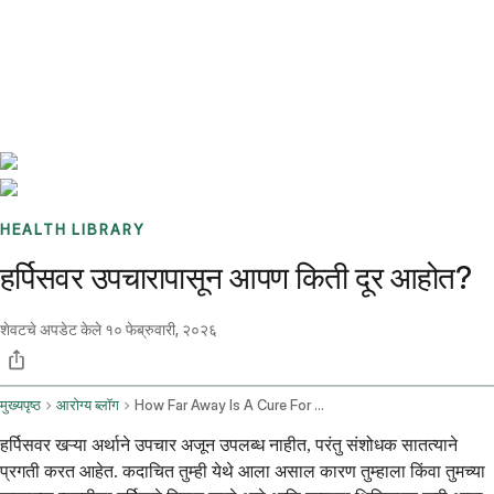
Benchmarks
Stories
FAQ
Sign up / Log in
HEALTH LIBRARY
हर्पिसवर उपचारापासून आपण किती दूर आहोत?
शेवटचे अपडेट केले
१० फेब्रुवारी, २०२६
मुख्यपृष्ठ
आरोग्य ब्लॉग
How Far Away Is A Cure For Herpes
हर्पिसवर खऱ्या अर्थाने उपचार अजून उपलब्ध नाहीत, परंतु संशोधक सातत्याने
प्रगती करत आहेत. कदाचित तुम्ही येथे आला असाल कारण तुम्हाला किंवा तुमच्या