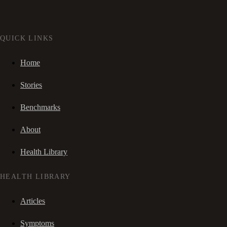
QUICK LINKS
Home
Stories
Benchmarks
About
Health Library
HEALTH LIBRARY
Articles
Symptoms