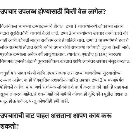
उपचार उपलब्ध होण्यासाठी किती वेळ लागेल?
क्लिनिकल चाचण्या टप्प्याटप्प्याने होतात. टप्पा 1 चाचण्यांमध्ये लोकांच्या लहान
गटात सुरक्षिततेची चाचणी केली जाते. टप्पा 2 चाचण्यांमध्ये उपचार कार्य करते की
नाही आणि कोणती मात्रा सर्वोत्तम आहे हे पाहिले जाते. टप्पा 3 चाचण्यांमध्ये हजारो
लोक सहभागी होतात आणि नवीन उपचारांची सध्याच्या पर्यायांशी तुलना केली जाते.
प्रत्येक टप्प्याला अनेक वर्षे लागू शकतात. त्यानंतर, एफडीए (FDA) सारख्या
नियामक एजन्सी डेटाचे पुनरावलोकन करतात आणि त्यानंतर उपचार मंजूर करतात.
जनुकीय संपादन थेरपी आणि उपचारात्मक लस सध्या चाचणीच्या सुरुवातीच्या
टप्प्यात आहेत. काही रोगप्रतिकारशक्ती-आधारित उपचार टप्पा 2 चाचण्यांपर्यंत
पोहोचले आहेत, याचा अर्थ संशोधक लोकांना ते कार्य करतात की नाही हे पाहायला
सुरुवात करत आहेत. हे शक्य आहे की यापैकी कोणताही दृष्टिकोन पुढील दशकात
मंजूर होऊ शकेल, परंतु कोणतीही हमी नाही.
उपचाराची वाट पाहत असताना आपण काय करू
शकतो?