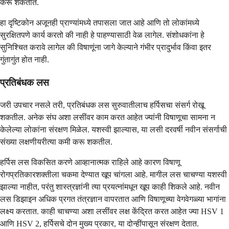
करू शकतात.
हा दृष्टिकोन अजूनही प्राण्यांमध्ये तपासला जात आहे आणि तो लोकांमध्ये
सुरक्षितपणे कार्य करतो की नाही हे पाहण्यासाठी वेळ लागेल. संशोधकांना हे
सुनिश्चित करावे लागेल की विषाणूंना जागे केल्याने गंभीर प्रादुर्भाव किंवा इतर
गुंतागुंत होत नाही.
प्रतिबंधक लस
जरी उपचार नसले तरी, प्रतिबंधक लस सुरुवातीलाच हर्पिसचा संसर्ग रोखू
शकतील. अनेक संघ अशा लसींवर काम करत आहेत ज्यांनी विषाणूचा सामना न
केलेल्या लोकांना संरक्षण मिळेल. यशस्वी झाल्यास, या लसी दरवर्षी नवीन संसर्गाची
संख्या लक्षणीयरीत्या कमी करू शकतील.
हर्पिस लस विकसित करणे आव्हानात्मक राहिले आहे कारण विषाणू
रोगप्रतिकारशक्तीला चकमा देण्यात खूप चांगला आहे. मागील लस चाचण्या यशस्वी
झाल्या नाहीत, परंतु शास्त्रज्ञांनी त्या प्रयत्नांमधून खूप काही शिकले आहे. नवीन
लस डिझाइन अधिक प्रगत तंत्रज्ञान वापरतात आणि विषाणूच्या वेगवेगळ्या भागांना
लक्ष्य करतात. काही चाचण्या अशा लसींवर लक्ष केंद्रित करत आहेत ज्या HSV 1
आणि HSV 2, हर्पिसचे दोन मुख्य प्रकार, या दोन्हींपासून संरक्षण देतात.